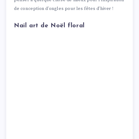
penser à quelque chose de mieux pour l’inspiration
de conception d’ongles pour les fêtes d’hiver !
Nail art de Noël floral