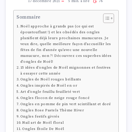
17 décembre 2021
5
min. à lire
76
Sommaire
Noël approche à grands pas (ce qui est
époustouflant !) et les obsédés des ongles
planifient déjà leurs prochaines manucures. Je
veux dire, quelle meilleure façon d’accueillir les
fêtes de fin d’année qu’avec une nouvelle
manucure, non ?! Découvrez ces superbes idées
d’ongles de Noël!
15 idées d’ongles de Noël mignonnes et festives
à essayer cette année
Ongles de Noël rouges brillants
Ongles inspirés de Noël en or
Art d’ongle feuillu feuilleté vert
Ongles flocon de neige rouge foncé
Ongles en pomme de pin vert scintillant et doré
Ongles Rose Pastels Thème Hiver
Ongles festifs givrés
Nail art de Noël floral
Ongles Étoile De Noël