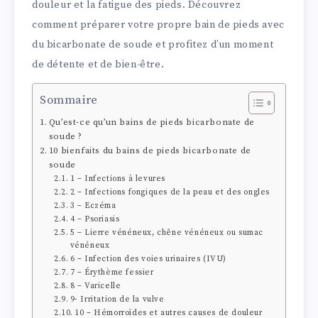
douleur et la fatigue des pieds. Découvrez
comment préparer votre propre bain de pieds avec
du bicarbonate de soude et profitez d’un moment
de détente et de bien-être.
Sommaire
Qu’est-ce qu’un bains de pieds bicarbonate de
soude ?
10 bienfaits du bains de pieds bicarbonate de
soude
1 – Infections à levures
2 – Infections fongiques de la peau et des ongles
3 – Eczéma
4 – Psoriasis
5 – Lierre vénéneux, chêne vénéneux ou sumac
vénéneux
6 – Infection des voies urinaires (IVU)
7 – Érythème fessier
8 – Varicelle
9- Irritation de la vulve
10 – Hémorroïdes et autres causes de douleur