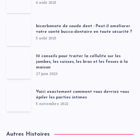
6 août 2023
bicarbonate de soude dent : Peut-il améliorer
votre santé bucco-dentaire en toute sécurité ?
5 août 2023
10 conseils pour traiter la cellulite sur les
jambes, les cuisses, les bras et les fesses à la
maison
27 juin 2023
Voici exactement comment vous devriez vous
épiler les parties intimes
5 novembre 2022
Autres Histoires