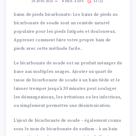
26 avril 2023
8
min. à lire
13722
bains de pieds bicarbonate: Les bains de pieds au
bicarbonate de soude sont un remède naturel
populaire pour les pieds fatigués et douloureux.
Apprenez comment faire votre propre bain de
pieds avec cette méthode facile.
Le bicarbonate de soude est un produit ménager de
base aux multiples usages. Ajouter un quart de
tasse de bicarbonate de soude à un bain tiède et le
laisser tremper jusqu’à 30 minutes peut soulager
les démangeaisons, les irritations ou les infections,
ou simplement permettre une désintoxication.
L’ajout de bicarbonate de soude – également connu
sous le nom de bicarbonate de sodium – à un bain