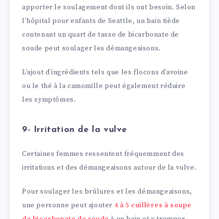
apporter le soulagement dont ils ont besoin. Selon
l’hôpital pour enfants de Seattle, un bain tiède
contenant un quart de tasse de bicarbonate de
soude peut soulager les démangeaisons.
L’ajout d’ingrédients tels que les flocons d’avoine
ou le thé à la camomille peut également réduire
les symptômes.
9- Irritation de la vulve
Certaines femmes ressentent fréquemment des
irritations et des démangeaisons autour de la vulve.
Pour soulager les brûlures et les démangeaisons,
une personne peut ajouter
4 à 5 cuillères à soupe
de bicarbonate de soude
à un bain et y tremper