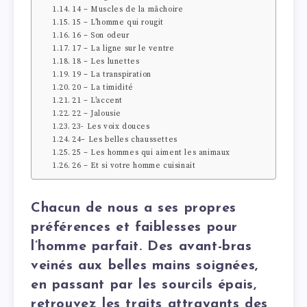
14 – Muscles de la mâchoire
15 – L’homme qui rougit
16 – Son odeur
17 – La ligne sur le ventre
18 – Les lunettes
19 – La transpiration
20 – La timidité
21 – L’accent
22 – Jalousie
23- Les voix douces
24– Les belles chaussettes
25 – Les hommes qui aiment les animaux
26 – Et si votre homme cuisinait
Chacun de nous a ses propres
préférences et faiblesses pour
l’homme parfait. Des avant-bras
veinés aux belles mains soignées,
en passant par les sourcils épais,
retrouvez les traits attrayants des