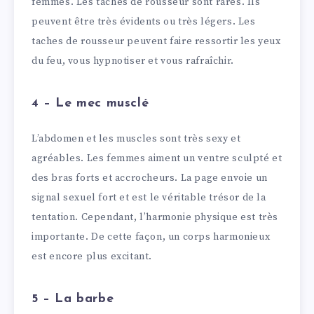
femmes. Les taches de rousseur sont rares. Ils
peuvent être très évidents ou très légers. Les
taches de rousseur peuvent faire ressortir les yeux
du feu, vous hypnotiser et vous rafraîchir.
4 – Le mec musclé
L’abdomen et les muscles sont très sexy et
agréables. Les femmes aiment un ventre sculpté et
des bras forts et accrocheurs. La page envoie un
signal sexuel fort et est le véritable trésor de la
tentation. Cependant, l’harmonie physique est très
importante. De cette façon, un corps harmonieux
est encore plus excitant.
5 – La barbe