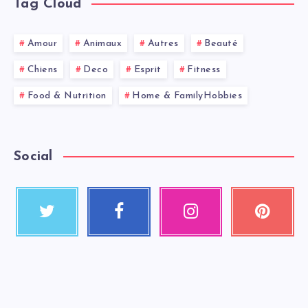
Tag Cloud
Amour
Animaux
Autres
Beauté
Chiens
Deco
Esprit
Fitness
Food & Nutrition
Home & FamilyHobbies
Social