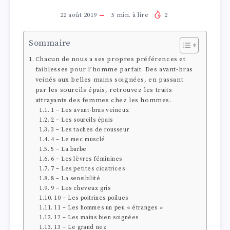
22 août 2019
5
min. à lire
2
Sommaire
Chacun de nous a ses propres préférences et
faiblesses pour l’homme parfait. Des avant-bras
veinés aux belles mains soignées, en passant
par les sourcils épais, retrouvez les traits
attrayants des femmes chez les hommes.
1 – Les avant-bras veineux
2 – Les sourcils épais
3 – Les taches de rousseur
4 – Le mec musclé
5 – La barbe
6 – Les lèvres féminines
7 – Les petites cicatrices
8 – La sensibilité
9 – Les cheveux gris
10 – Les poitrines poilues
11 – Les hommes un peu « étranges »
12 – Les mains bien soignées
13 – Le grand nez