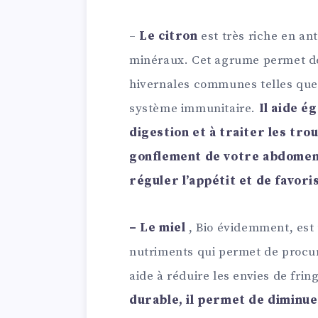
–
Le citron
est très riche en an
minéraux. Cet agrume permet de 
hivernales communes telles que 
système immunitaire.
Il aide é
digestion et à traiter les tro
gonflement de votre abdomen e
réguler l’appétit et de favori
– Le miel
, Bio évidemment, est 
nutriments qui permet de procur
aide à réduire les envies de fri
durable, il permet de diminue