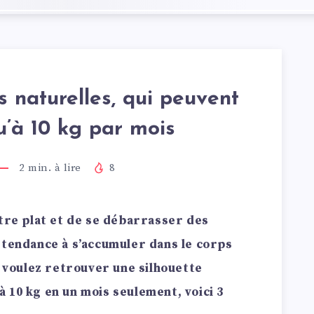
s naturelles, qui peuvent
u’à 10 kg par mois
2
min. à lire
8
ntre plat et de se débarrasser des
 tendance à s’accumuler dans le corps
s voulez retrouver une silhouette
 10 kg en un mois seulement, voici 3