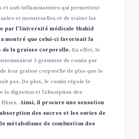
 et anti-inflammatoires qui permettent
ales et menstruelles et de traiter les
 par l’Université médicale Shahid
 a montré que celui-ci favorisait la
 de la graisse corporelle.
En effet, le
consommaient 3 grammes de cumin par
 de leur graisse corporelle de plus que le
it pas. De plus, le cumin régule le
se la digestion et l’absorption des
 fibres.
Ainsi, il procure une sensation
’absorption des sucres et les envies de
t le métabolisme de combustion des