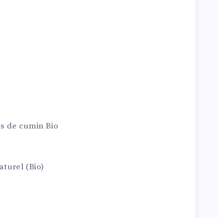
es de cumin Bio
aturel (Bio)