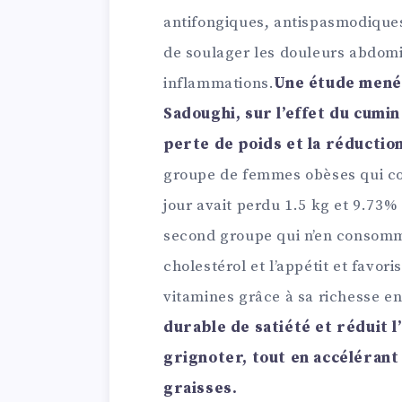
antifongiques, antispasmodiques
de soulager les douleurs abdomin
inflammations.
Une étude menée
Sadoughi, sur l’effet du cumin
perte de poids et la réduction
groupe de femmes obèses qui 
jour avait perdu 1.5 kg et 9.73%
second groupe qui n’en consomma
cholestérol et l’appétit et favori
vitamines grâce à sa richesse en
durable de satiété et réduit l
grignoter, tout en accéléran
graisses.