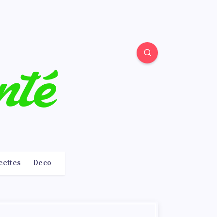
cettes
Deco