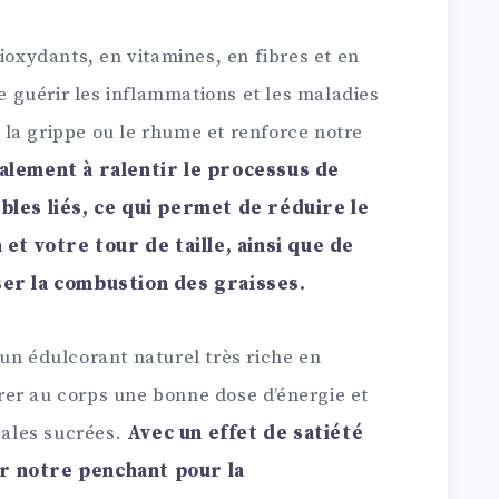
tioxydants, en vitamines, en fibres et en
guérir les inflammations et les maladies
la grippe ou le rhume et renforce notre
galement à ralentir le processus de
ubles liés, ce qui permet de réduire le
t votre tour de taille, ainsi que de
ser la combustion des graisses.
un édulcorant naturel très riche en
er au corps une bonne dose d’énergie et
ngales sucrées.
Avec un effet de satiété
r notre penchant pour la