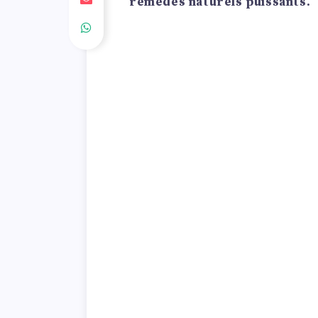
remèdes naturels puissants.