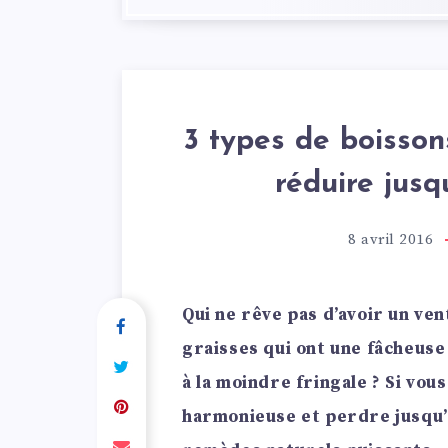
3 types de boisson
réduire jusq
8 avril 2016
Qui ne rêve pas d’avoir un ve
graisses qui ont une fâcheuse
à la moindre fringale ? Si vou
harmonieuse et perdre jusqu’à