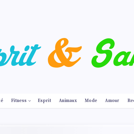
té
Fitness
Esprit
Animaux
Mode
Amour
Re