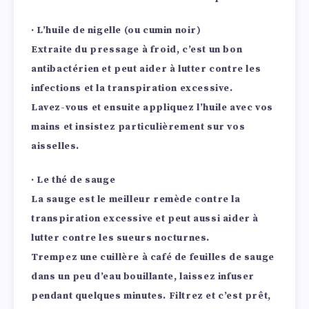
· L’huile de nigelle (ou cumin noir)
Extraite du pressage à froid, c’est un bon
antibactérien et peut aider à lutter contre les
infections et la transpiration excessive.
Lavez-vous et ensuite appliquez l’huile avec vos
mains et insistez particulièrement sur vos
aisselles.
· Le thé de sauge
La sauge est le meilleur remède contre la
transpiration excessive et peut aussi aider à
lutter contre les sueurs nocturnes.
Trempez une cuillère à café de feuilles de sauge
dans un peu d’eau bouillante, laissez infuser
pendant quelques minutes. Filtrez et c’est prêt,