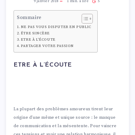
9 janvier 2018
1
min. à lire
5
Sommaire
NE PAS VOUS DISPUTER EN PUBLIC
ÊTRE SINCÈRE
ETRE À L’ÉCOUTE
PARTAGER VOTRE PASSION
ETRE À L’ÉCOUTE
La plupart des problèmes amoureux tirent leur
origine d’une même et unique source : le manque
de communication et la mésentente. Pour vaincre
ces tensions et avoir une relation harmonieuse, il