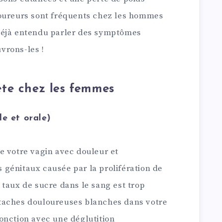
coureurs sont fréquents chez les hommes
déjà entendu parler des symptômes
vrons-les !
te chez les femmes
le et orale)
e votre vagin avec douleur et
génitaux causée par la prolifération de
 taux de sucre dans le sang est trop
taches douloureuses blanches dans votre
onction avec une déglutition