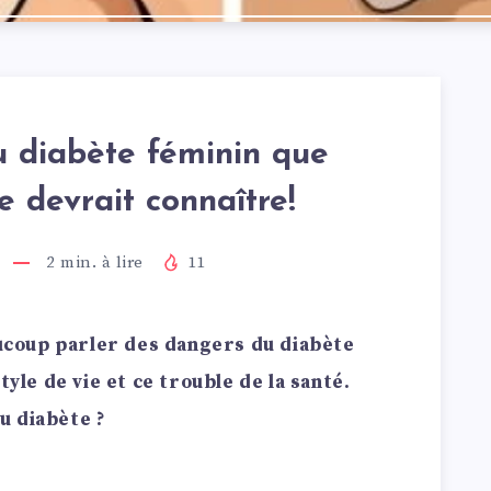
 diabète féminin que
 devrait connaître!
2
min. à lire
11
coup parler des dangers du diabète
tyle de vie et ce trouble de la santé.
u diabète ?