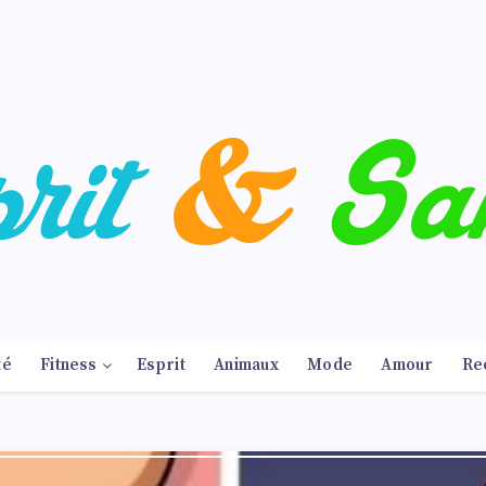
té
Fitness
Esprit
Animaux
Mode
Amour
Re