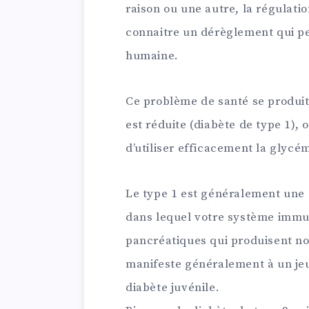
raison ou une autre, la régulati
connaitre un dérèglement qui pe
humaine.
Ce problème de santé se produit 
est réduite (diabète de type 1), 
d’utiliser efficacement la glycém
Le type 1 est généralement une
dans lequel votre système immun
pancréatiques qui produisent no
manifeste généralement à un jeun
diabète juvénile.