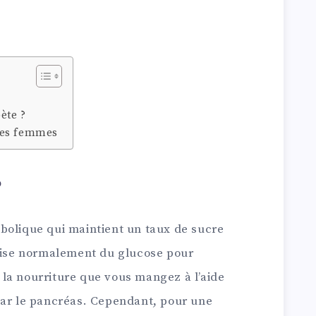
ète ?
les femmes
?
bolique qui maintient un taux de sucre
ilise normalement du glucose pour
de la nourriture que vous mangez à l’aide
par le pancréas. Cependant, pour une