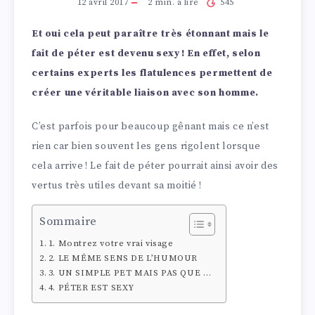
12 avril 2017
2
min. à lire
545
Et oui cela peut paraître très étonnant mais le
fait de péter est devenu sexy ! En effet, selon
certains experts les flatulences permettent de
créer une véritable liaison avec son homme.
C’est parfois pour beaucoup gênant mais ce n’est
rien car bien souvent les gens rigolent lorsque
cela arrive ! Le fait de péter pourrait ainsi avoir des
vertus très utiles devant sa moitié !
Sommaire
1. Montrez votre vrai visage
2. LE MÊME SENS DE L’HUMOUR
3. UN SIMPLE PET MAIS PAS QUE …
4. PÉTER EST SEXY