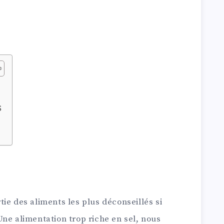
S
ie des aliments les plus déconseillés si
ne alimentation trop riche en sel, nous