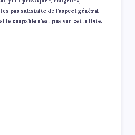
au, peut provoquer, rougeurs,
êtes pas satisfaite de l’aspect général
i le coupable n’est pas sur cette liste.