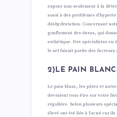
expose non seulement à la détéri
aussi à des problèmes d’hyperten
déshydratation. Concernant notr
gonflement des tissus, qui donne
esthétique. Des spécialistes en
le sel faisait partie des facteur
2)LE PAIN BLANC
Le pain blanc, les pâtes et autr
devraient tous être sur votre li
régulière. Selon plusieurs spéci
élevé ont été liés à l’acné car 