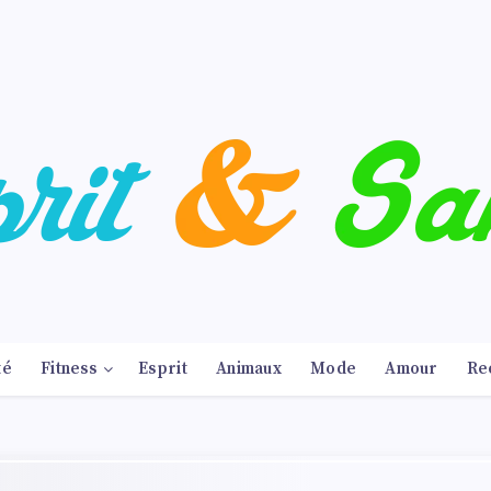
té
Fitness
Esprit
Animaux
Mode
Amour
Re