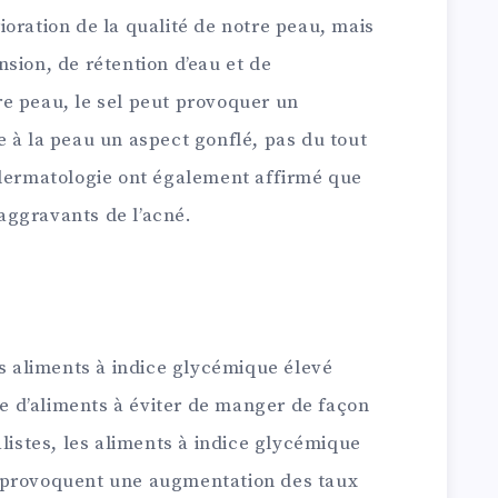
oration de la qualité de notre peau, mais
sion, de rétention d’eau et de
e peau, le sel peut provoquer un
 à la peau un aspect gonflé, pas du tout
 dermatologie ont également affirmé que
s aggravants de l’acné.
es aliments à indice glycémique élevé
ste d’aliments à éviter de manger de façon
alistes, les aliments à indice glycémique
ils provoquent une augmentation des taux