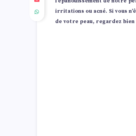
l’épanouissement de notre pe
irritations ou acné. Si vous n’
de votre peau, regardez bien s