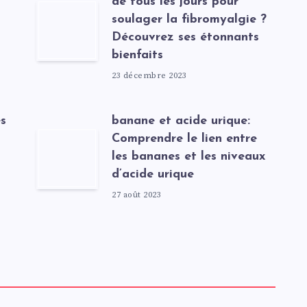
de tous les jours pour
soulager la fibromyalgie ?
Découvrez ses étonnants
bienfaits
23 décembre 2023
s
banane et acide urique:
Comprendre le lien entre
les bananes et les niveaux
d’acide urique
27 août 2023