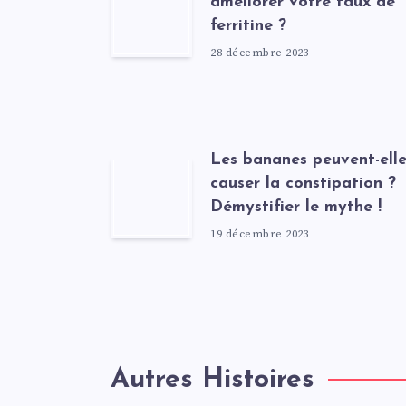
améliorer votre taux de
ferritine ?
28 décembre 2023
Les bananes peuvent-elle
causer la constipation ?
Démystifier le mythe !
19 décembre 2023
Autres Histoires