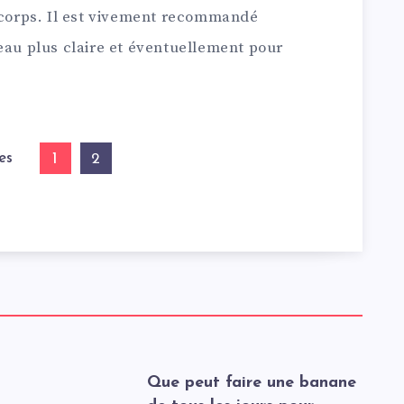
e corps. Il est vivement recommandé
eau plus claire et éventuellement pour
es
1
2
t
Que peut faire une banane