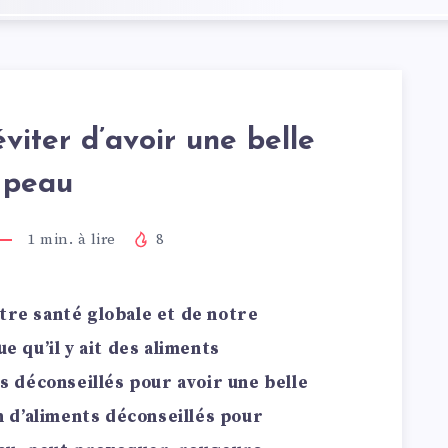
viter d’avoir une belle
peau
1
min. à lire
8
otre santé globale et de notre
ue qu’il y ait des aliments
 déconseillés pour avoir une belle
 d’aliments déconseillés pour