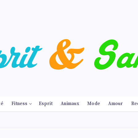
té
Fitness
Esprit
Animaux
Mode
Amour
Re