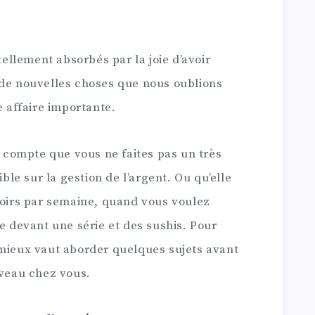
llement absorbés par la joie d’avoir
 de nouvelles choses que nous oublions
affaire importante.
compte que vous ne faites pas un très
ible sur la gestion de l’argent. Ou qu’elle
soirs par semaine, quand vous voulez
le devant une série et des sushis. Pour
 mieux vaut aborder quelques sujets avant
uveau chez vous.