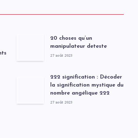
20 choses qu’un
manipulateur deteste
nts
27 août 2023
222 signification : Décoder
la signification mystique du
nombre angélique 222
27 août 2023