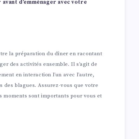
er avant d’emménager avec votre
tre la préparation du dîner en racontant
ager des activités ensemble. Il s’agit de
ent en interaction l’un avec l’autre,
tes des blagues. Assurez-vous que votre
es moments sont importants pour vous et