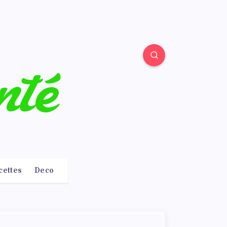
cettes
Deco