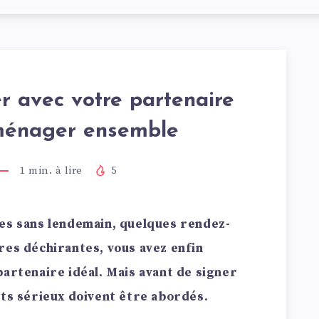
er avec votre partenaire
ménager ensemble
1
min. à lire
5
res sans lendemain, quelques rendez-
res déchirantes, vous avez enfin
partenaire idéal. Mais avant de signer
ets sérieux doivent être abordés.