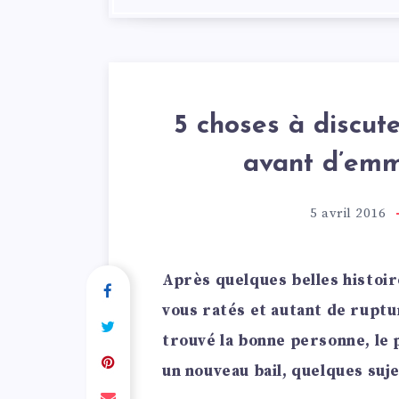
5 choses à discut
avant d’em
5 avril 2016
Après quelques belles histoi
vous ratés et autant de ruptu
trouvé la bonne personne, le 
un nouveau bail, quelques suj