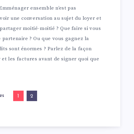
t. Emménager ensemble n’est pas
voir une conversation au sujet du loyer et
 partager moitié-moitié ? Que faire si vous
 partenaire ? Ou que vous gagnez la
ts sont énormes ? Parlez de la façon
r et les factures avant de signer quoi que
es
1
2