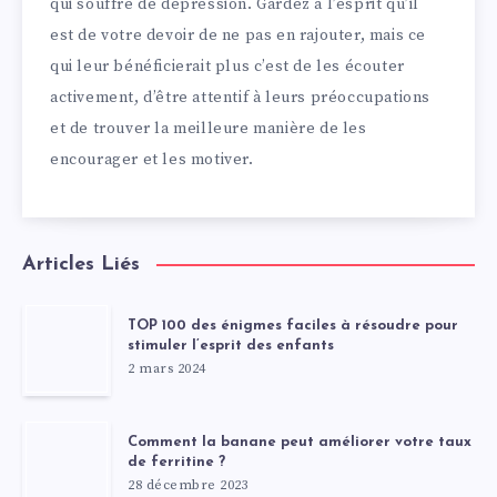
qui souffre de dépression. Gardez à l’esprit qu’il
est de votre devoir de ne pas en rajouter, mais ce
qui leur bénéficierait plus c’est de les écouter
activement, d’être attentif à leurs préoccupations
et de trouver la meilleure manière de les
encourager et les motiver.
Articles Liés
TOP 100 des énigmes faciles à résoudre pour
stimuler l’esprit des enfants
2 mars 2024
Comment la banane peut améliorer votre taux
de ferritine ?
28 décembre 2023