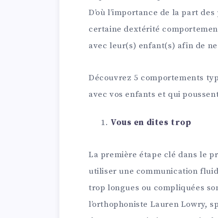
D’où l’importance de la part des
certaine dextérité comportement
avec leur(s) enfant(s) afin de n
Découvrez 5 comportements typ
avec vos enfants et qui poussent
Vous en dites trop
La première étape clé dans le pr
utiliser une communication flui
trop longues ou compliquées son
l’orthophoniste Lauren Lowry, sp