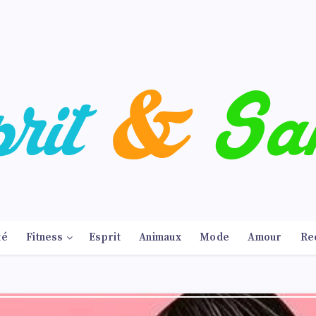
té
Fitness
Esprit
Animaux
Mode
Amour
Re