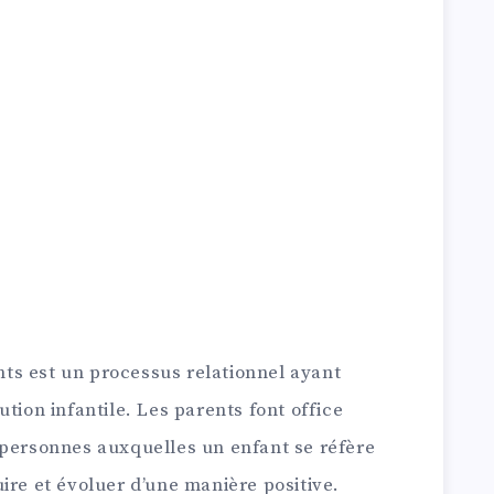
ts est un processus relationnel ayant
tion infantile. Les parents font office
 personnes auxquelles un enfant se réfère
ire et évoluer d’une manière positive.