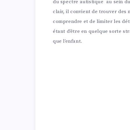
du spectre autistique au sein d
clair, il convient de trouver de
comprendre et de limiter les déta
étant d’être en quelque sorte s
que l’enfant.