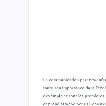
La communication parents/enfan
toute son importance dans l’évolu
d’exemple et sont les premières
et prend attache pour se constru