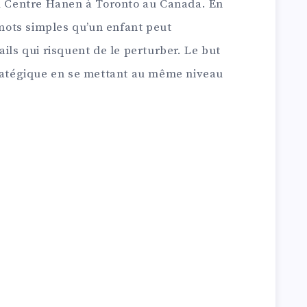
u Centre Hanen à Toronto au Canada. En
s mots simples qu’un enfant peut
ils qui risquent de le perturber. Le but
tratégique en se mettant au même niveau