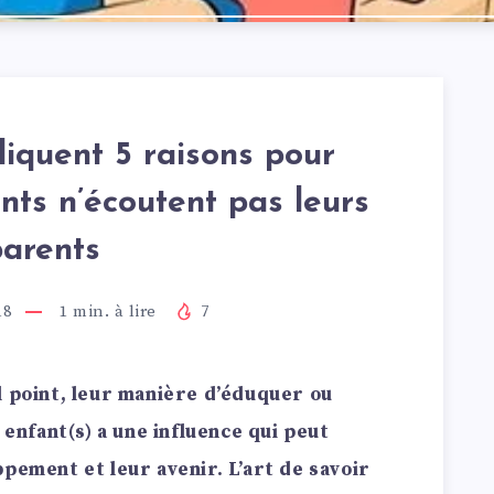
liquent 5 raisons pour
ants n’écoutent pas leurs
parents
18
1
min. à lire
7
l point, leur manière d’éduquer ou
 enfant(s) a une influence qui peut
pement et leur avenir. L’art de savoir