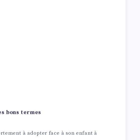
 les bons termes
ortement à adopter face à son enfant à