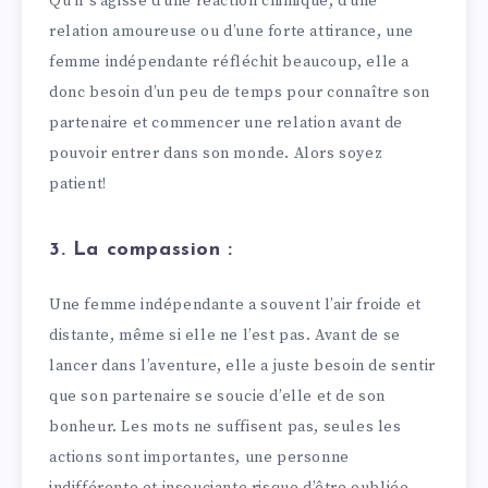
Qu’il s’agisse d’une réaction chimique, d’une
relation amoureuse ou d’une forte attirance, une
femme indépendante réfléchit beaucoup, elle a
donc besoin d’un peu de temps pour connaître son
partenaire et commencer une relation avant de
pouvoir entrer dans son monde. Alors soyez
patient!
3. La compassion :
Une femme indépendante a souvent l’air froide et
distante, même si elle ne l’est pas. Avant de se
lancer dans l’aventure, elle a juste besoin de sentir
que son partenaire se soucie d’elle et de son
bonheur. Les mots ne suffisent pas, seules les
actions sont importantes, une personne
indifférente et insouciante risque d’être oubliée.