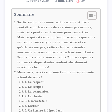
12 février 2020
3
min. à lire
39
Sommaire
Sortir avec une femme indépendante et forte
peut être un fantasme de certaines personnes,
mais cela peut aussi être une peur des autres.
Mais ce qui est certain, c’est qu’une fois que vous
saurez ce que ce type de femme aime et ce
qu’elle n’aime pas, cette relation deviendra
anormale et vous apportera un bonheur illimité.
Pour vous aider à réussir, voici 7 choses que les
femmes indépendantes veulent absolument
savoir des hommes!
Messieurs, voici ce qu’une femme indépendante
attend de vous !
1. Le respect :
2. Le temps :
3. La compassion :
4. La liberté :
5. L’honnêteté :
6. L’amour :
7. Un homme indépendant :