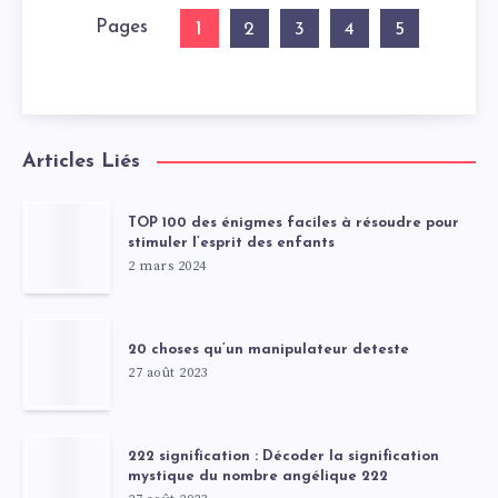
Pages
1
2
3
4
5
Articles Liés
TOP 100 des énigmes faciles à résoudre pour
stimuler l’esprit des enfants
2 mars 2024
20 choses qu’un manipulateur deteste
27 août 2023
222 signification : Décoder la signification
mystique du nombre angélique 222