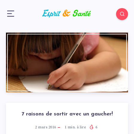
7 raisons de sortir avec un gaucher!
2 mars 2016
1
min. à lire
6