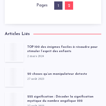
Pages
2
1
Articles Liés
TOP 100 des énigmes faciles à résoudre pour
stimuler l’esprit des enfants
2 mars 2024
20 choses qu’un manipulateur deteste
27 août 2023
222 signification : Décoder la signification
mystique du nombre angélique 222
27 août 2023