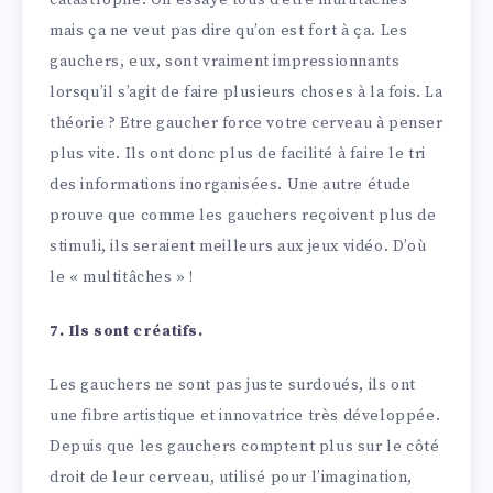
catastrophe. On essaye tous d’être multitâches
mais ça ne veut pas dire qu’on est fort à ça. Les
gauchers, eux, sont vraiment impressionnants
lorsqu’il s’agit de faire plusieurs choses à la fois. La
théorie ? Etre gaucher force votre cerveau à penser
plus vite. Ils ont donc plus de facilité à faire le tri
des informations inorganisées. Une autre étude
prouve que comme les gauchers reçoivent plus de
stimuli, ils seraient meilleurs aux jeux vidéo. D’où
le « multitâches » !
7. Ils sont créatifs.
Les gauchers ne sont pas juste surdoués, ils ont
une fibre artistique et innovatrice très développée.
Depuis que les gauchers comptent plus sur le côté
droit de leur cerveau, utilisé pour l’imagination,