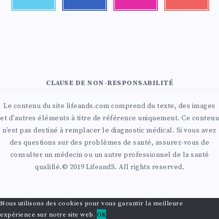
CLAUSE DE NON-RESPONSABILITÉ
Le contenu du site lifeands.com comprend du texte, des images
et d'autres éléments à titre de référence uniquement. Ce contenu
n'est pas destiné à remplacer le diagnostic médical. Si vous avez
des questions sur des problèmes de santé, assurez-vous de
consulter un médecin ou un autre professionnel de la santé
qualifié.© 2019 LifeandS. All rights reserved.
Nous utilisons des cookies pour vous garantir la meilleure
expérience sur notre site web.
OK