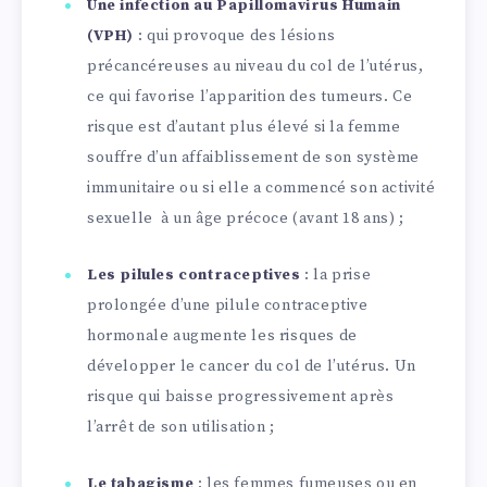
Une infection au Papillomavirus Humain
(VPH)
: qui provoque des lésions
précancéreuses au niveau du col de l’utérus,
ce qui favorise l’apparition des tumeurs. Ce
risque est d’autant plus élevé si la femme
souffre d’un affaiblissement de son système
immunitaire ou si elle a commencé son activité
sexuelle à un âge précoce (avant 18 ans) ;
Les pilules contraceptives
: la prise
prolongée d’une pilule contraceptive
hormonale augmente les risques de
développer le cancer du col de l’utérus. Un
risque qui baisse progressivement après
l’arrêt de son utilisation ;
Le tabagisme
: les femmes fumeuses ou en