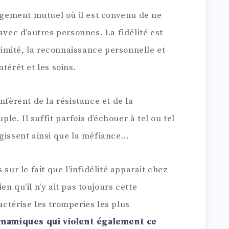
gagement mutuel où il est convenu de ne
avec d’autres personnes. La fidélité est
ntimité, la reconnaissance personnelle et
térêt et les soins.
nfèrent de la résistance et de la
ple. Il suffit parfois d’échouer à tel ou tel
rgissent ainsi que la méfiance…
 sur le fait que l’infidélité apparait chez
n qu’il n’y ait pas toujours cette
ctérise les tromperies les plus
dynamiques qui violent également ce