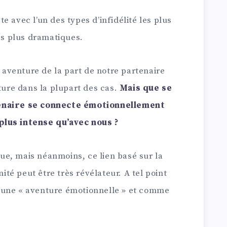
e avec l’un des types d’infidélité les plus
s plus dramatiques.
venture de la part de notre partenaire
pture dans la plupart des cas.
Mais que se
tenaire se connecte émotionnellement
plus intense qu’avec nous ?
ique, mais néanmoins, ce lien basé sur la
mité peut être très révélateur. A tel point
 une « aventure émotionnelle » et comme