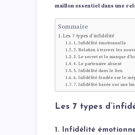
maillon essentiel dans une rel
Sommaire
Les 7 types d’infidélité
1. Infidélité émotionnelle
2. Relation à travers les nouv
3. Le secret et le manque d’h
4. Le partenaire absent
5. Infidélité dans le lien
6. Infidélité fondée sur le mé
7. Infidélité basée sur une hi
Les 7 types d’infid
1. Infidélité émotionne