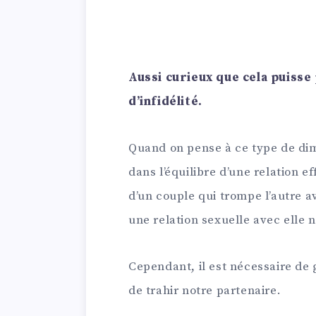
Aussi curieux que cela puisse p
d’infidélité.
Quand on pense à ce type de dim
dans l’équilibre d’une relation e
d’un couple qui trompe l’autre a
une relation sexuelle avec elle no
Cependant, il est nécessaire de g
de trahir notre partenaire.