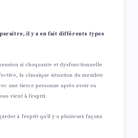
araitre, il y a en fait différents types
ension si choquante et dysfonctionnelle
ffective, la classique situation du membre
vec une tierce personne après avoir eu
us vient à l’esprit.
arder à l’esprit qu’il y a plusieurs façons