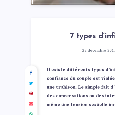
7 types d’inf
22 décembre 201
Il existe différents types d’i
confiance du couple est violé
une trahison. Le simple fait 
des conversations ou des int
même une tension sexuelle imp