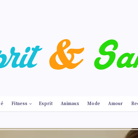
té
Fitness
Esprit
Animaux
Mode
Amour
Re