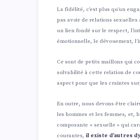
La fidélité, c’est plus qu’un en
pas avoir de relations sexuelles 
un lien fondé sur le respect, l’i
émotionnelle, le dévouement, l’in
Ce sont de petits maillons qui co
solvabilité à cette relation de cou
aspect pour que les craintes su
En outre, nous devons être clairs
les hommes et les femmes, et, bie
composante « sexuelle » qui cara
courantes,
il existe d’autres 