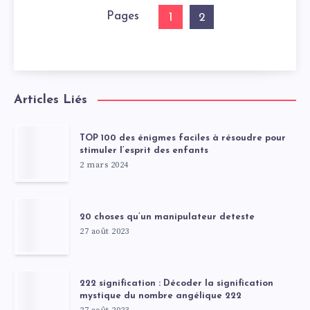
Pages
1
2
Articles Liés
TOP 100 des énigmes faciles à résoudre pour
stimuler l’esprit des enfants
2 mars 2024
20 choses qu’un manipulateur deteste
27 août 2023
222 signification : Décoder la signification
mystique du nombre angélique 222