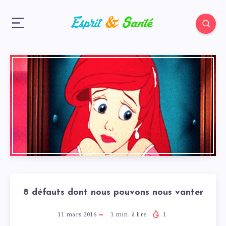
8 défauts dont nous pouvons nous vanter
11 mars 2016
1
min. à lire
1