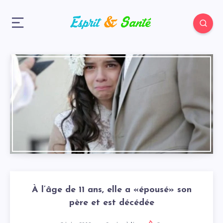
À l’âge de 11 ans, elle a «épousé» son
père et est décédée