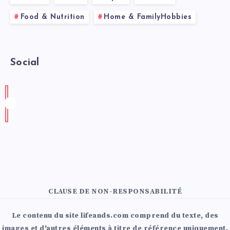
Food & Nutrition
Home & FamilyHobbies
Social
CLAUSE DE NON-RESPONSABILITÉ
Le contenu du site lifeands.com comprend du texte, des
images et d'autres éléments à titre de référence uniquement.