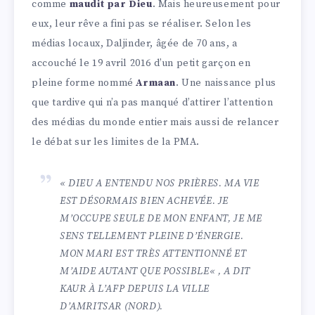
comme
maudit par Dieu
. Mais heureusement pour
eux, leur rêve a fini pas se réaliser. Selon les
médias locaux, Daljinder, âgée de 70 ans, a
accouché le 19 avril 2016 d’un petit garçon en
pleine forme nommé
Armaan
. Une naissance plus
que tardive qui n’a pas manqué d’attirer l’attention
des médias du monde entier mais aussi de relancer
le débat sur les limites de la PMA.
«
DIEU A ENTENDU NOS PRIÈRES. MA VIE
EST DÉSORMAIS BIEN ACHEVÉE. JE
M’OCCUPE SEULE DE MON ENFANT, JE ME
SENS TELLEMENT PLEINE D’ÉNERGIE.
MON MARI EST TRÈS ATTENTIONNÉ ET
M’AIDE AUTANT QUE POSSIBLE
« , A DIT
KAUR À L’AFP DEPUIS LA VILLE
D’AMRITSAR (NORD).