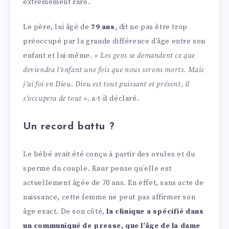
extrêmement rare.
Le père, lui âgé de
79 ans
, dit ne pas être trop
préoccupé par la grande différence d’âge entre son
enfant et lui-même.
« Les gens se demandent ce que
deviendra l’enfant une fois que nous serons morts. Mais
j’ai foi en Dieu. Dieu est tout puissant et présent, il
s’occupera de tout »,
a-t-il déclaré.
Un record battu ?
Le bébé avait été conçu à partir des ovules et du
sperme du couple. Kaur pense qu’elle est
actuellement âgée de 70 ans. En effet, sans acte de
naissance, cette femme ne peut pas affirmer son
âge exact. De son côté,
la clinique a spécifié dans
un communiqué de presse, que l’âge de la dame