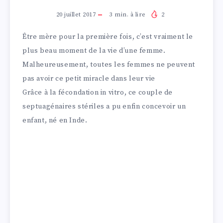
20 juillet 2017
3
min. à lire
2
Être mère pour la première fois, c’est vraiment le
plus beau moment de la vie d’une femme.
Malheureusement, toutes les femmes ne peuvent
pas avoir ce petit miracle dans leur vie
Grâce à la fécondation in vitro, ce couple de
septuagénaires stériles a pu enfin concevoir un
enfant, né en Inde.