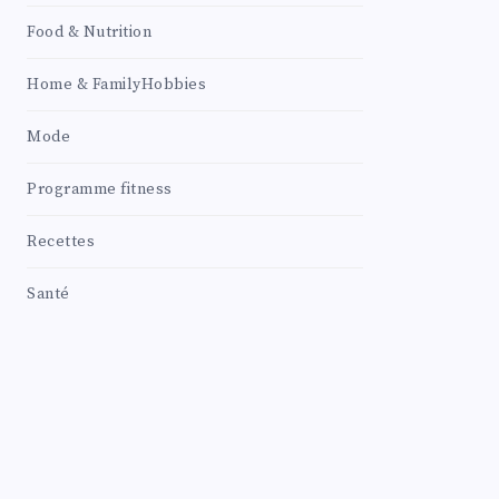
Food & Nutrition
Home & FamilyHobbies
Mode
Programme fitness
Recettes
Santé