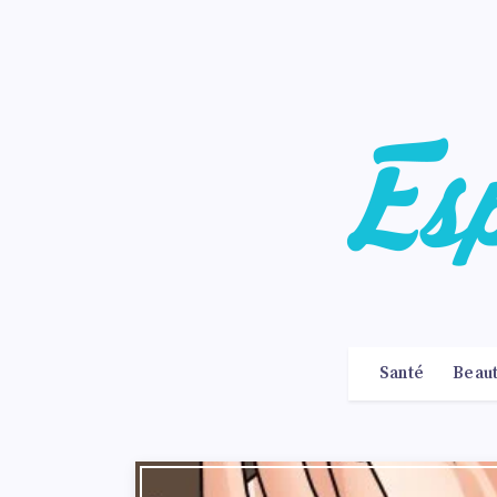
Santé
Beau