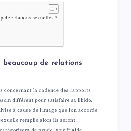
p de relations sexuelles ?
ir beaucoup de relations
ies concernant la cadence des rapports
oin différent pour satisfaire sa libido.
divise à cause de l’image que l’on accorde
sexuelle remplie alors ils seront
catégorisera de prude, voir frigide.