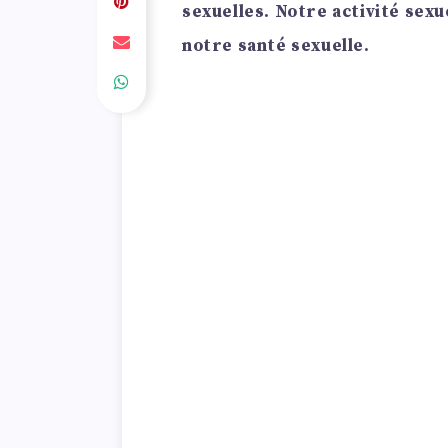
sexuelles. Notre activité sexu
notre santé sexuelle.