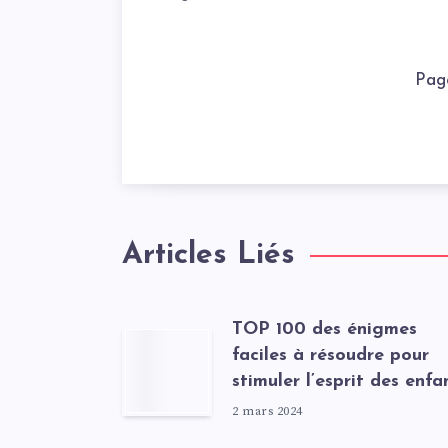
Pag
Articles Liés
TOP 100 des énigmes
faciles à résoudre pour
stimuler l’esprit des enfa
2 mars 2024