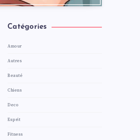
Catégories
Amour
Autres
Beauté
Chiens
Deco
Esprit
Fitness