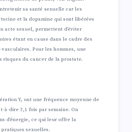
ntretenir sa santé sexuelle car les
tocine et la dopamine qui sont libérées
 acte sexuel, permettent d’éviter
ires étant en cause dans le cadre des
o-vasculaires. Pour les hommes, une
s risques du cancer de la prostate.
nération Y, ont une fréquence moyenne de
t-à-dire 2,1 fois par semaine. On
ns d’énergie, ce qui leur offre la
s pratiques sexuelles.