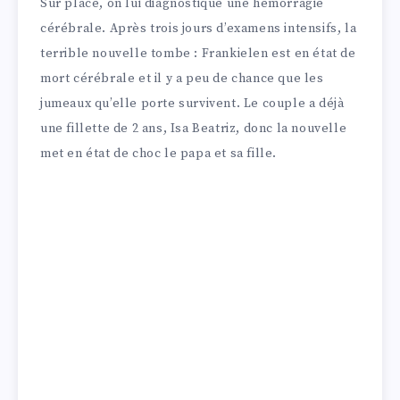
Sur place, on lui diagnostique une hémorragie
cérébrale. Après trois jours d’examens intensifs, la
terrible nouvelle tombe : Frankielen est en état de
mort cérébrale et il y a peu de chance que les
jumeaux qu’elle porte survivent. Le couple a déjà
une fillette de 2 ans, Isa Beatriz, donc la nouvelle
met en état de choc le papa et sa fille.