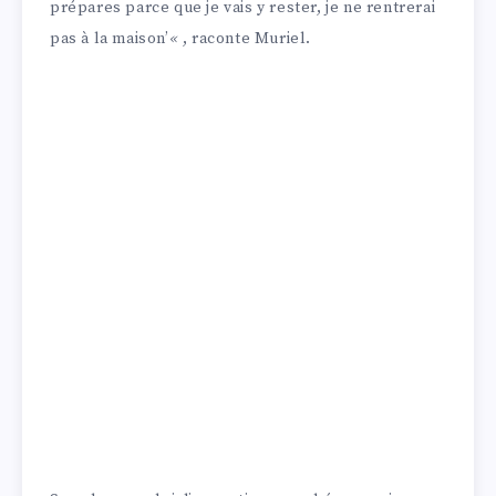
prépares parce que je vais y rester, je ne rentrerai
pas à la maison’
«
, raconte Muriel.