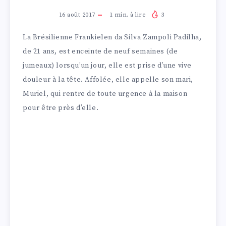
16 août 2017
1
min. à lire
3
La Brésilienne Frankielen da Silva Zampoli Padilha,
de 21 ans, est enceinte de neuf semaines (de
jumeaux) lorsqu’un jour, elle est prise d’une vive
douleur à la tête. Affolée, elle appelle son mari,
Muriel, qui rentre de toute urgence à la maison
pour être près d’elle.