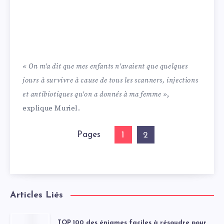
« On m’a dit que mes enfants n’avaient que quelques
jours à survivre à cause de tous les scanners, injections
et antibiotiques qu’on a donnés à ma femme »
,
explique Muriel.
Pages
1
2
Articles Liés
TOP 100 des énigmes faciles à résoudre pour