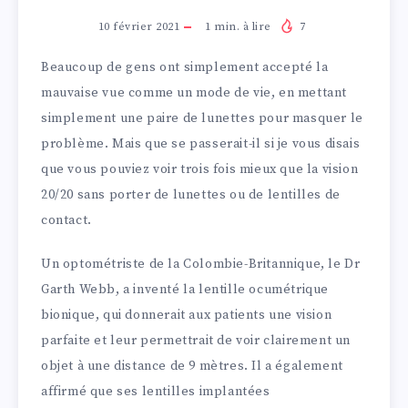
10 février 2021
1
min. à lire
7
Beaucoup de gens ont simplement accepté la
mauvaise vue comme un mode de vie, en mettant
simplement une paire de lunettes pour masquer le
problème. Mais que se passerait-il si je vous disais
que vous pouviez voir trois fois mieux que la vision
20/20 sans porter de lunettes ou de lentilles de
contact.
Un optométriste de la Colombie-Britannique, le Dr
Garth Webb, a inventé la lentille ocumétrique
bionique, qui donnerait aux patients une vision
parfaite et leur permettrait de voir clairement un
objet à une distance de 9 mètres. Il a également
affirmé que ses lentilles implantées