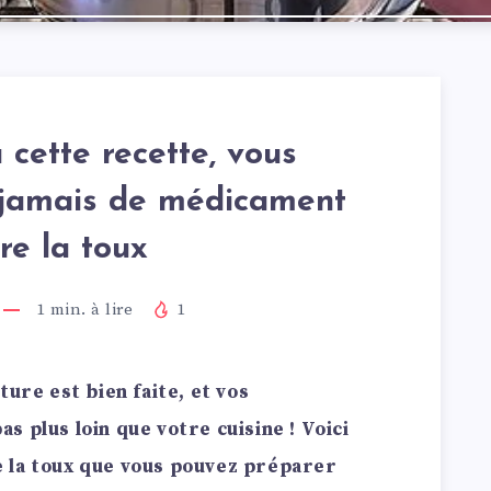
 cette recette, vous
s jamais de médicament
re la toux
1
min. à lire
1
ture est bien faite, et vos
 plus loin que votre cuisine ! Voici
 la toux que vous pouvez préparer