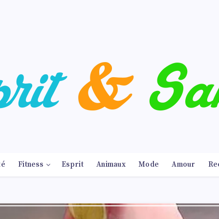
té
Fitness
Esprit
Animaux
Mode
Amour
Re