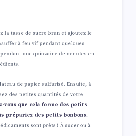
z la tasse de sucre brun et ajoutez le
hauffer à feu vif pendant quelques
x pendant une quinzaine de minutes en
rédients.
ateau de papier sulfurisé. Ensuite, à
rsez des petites quantités de votre
-vous que cela forme des petits
us prépariez des petits bonbons.
édicaments sont prêts ! À sucer ou à
.