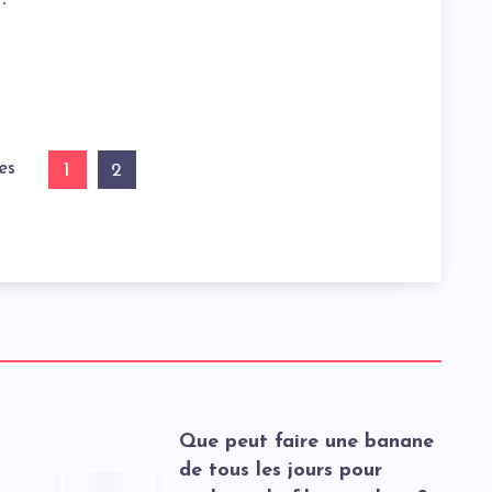
es
1
2
t
Que peut faire une banane
de tous les jours pour