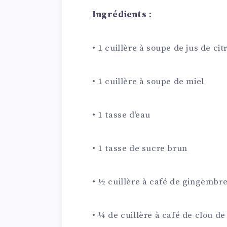
Ingrédients :
• 1 cuillère à soupe de jus de cit
• 1 cuillère à soupe de miel
• 1 tasse d’eau
• 1 tasse de sucre brun
• ½ cuillère à café de gingembr
• ¼ de cuillère à café de clou de