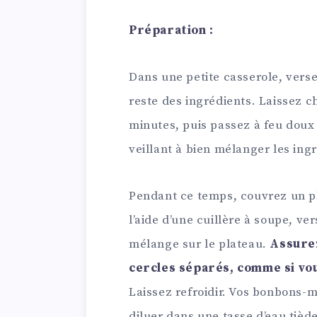
Préparation :
Dans une petite casserole, verse
reste des ingrédients. Laissez c
minutes, puis passez à feu dou
veillant à bien mélanger les ing
Pendant ce temps, couvrez un pl
l’aide d’une cuillère à soupe, ve
mélange sur le plateau.
Assurez
cercles séparés, comme si vo
Laissez refroidir. Vos bonbons-m
diluer dans une tasse d’eau tiède