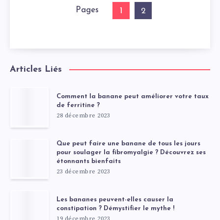
Pages
1
2
Articles Liés
Comment la banane peut améliorer votre taux
de ferritine ?
28 décembre 2023
Que peut faire une banane de tous les jours
pour soulager la fibromyalgie ? Découvrez ses
étonnants bienfaits
23 décembre 2023
Les bananes peuvent-elles causer la
constipation ? Démystifier le mythe !
19 décembre 2023