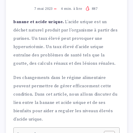
7 mai 2023
4
min. à lire
887
banane et acide urique.
L’acide urique est un
déchet naturel produit par l’organisme à partir des
purines. Un taux élevé peut provoquer une
hyperuricémie. Un taux élevé d’acide urique
entraîne des problèmes de santé tels que la
goutte, des calculs rénaux et des lésions rénales.
Des changements dans le régime alimentaire
peuvent permettre de gérer efficacement cette
condition. Dans cet article, nous allons discuter du
lien entre la banane et acide urique et de ses
bienfaits pour aider a reguler les niveaux élevés
d’acide urique.