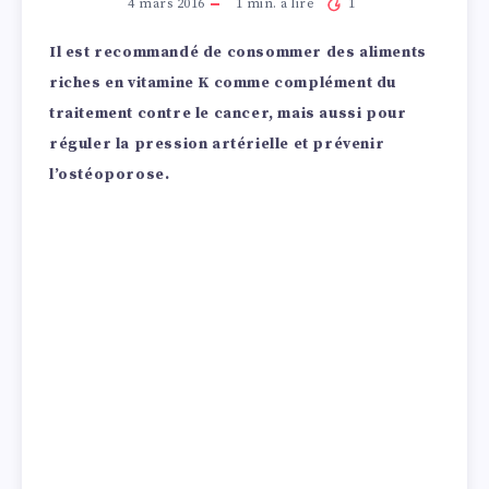
4 mars 2016
1
min. à lire
1
Il est recommandé de consommer des aliments
riches en vitamine K comme complément du
traitement contre le cancer, mais aussi pour
réguler la pression artérielle et prévenir
l’ostéoporose.