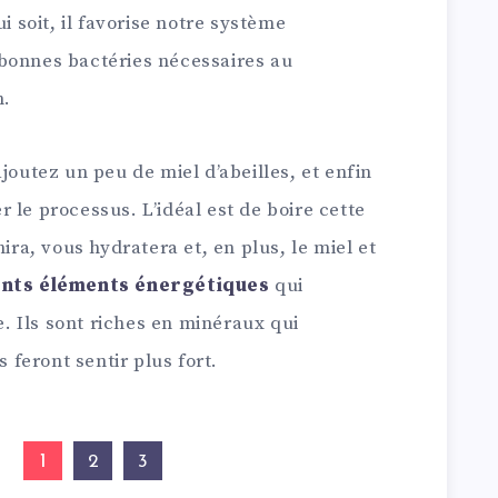
i soit, il favorise notre système
bonnes bactéries nécessaires au
n.
joutez un peu de miel d’abeilles, et enfin
 le processus. L’idéal est de boire cette
hira, vous hydratera et, en plus, le miel et
ents éléments énergétiques
qui
 Ils sont riches en minéraux qui
s feront sentir plus fort.
1
2
3