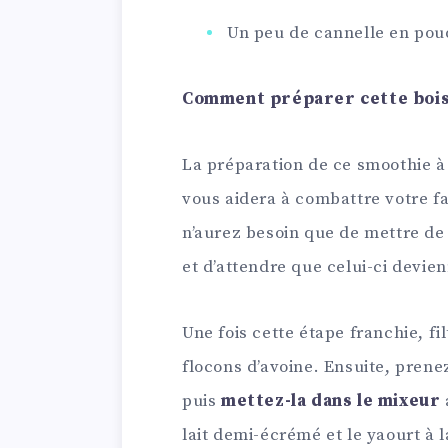
Un peu de cannelle en pou
Comment préparer cette boiss
La préparation de ce smoothie à l
vous aidera à combattre votre f
n’aurez besoin que de mettre de 
et d’attendre que celui-ci devie
Une fois cette étape franchie, fi
flocons d’avoine. Ensuite, pren
puis
mettez-la dans le mixeur
lait demi-écrémé et le yaourt à