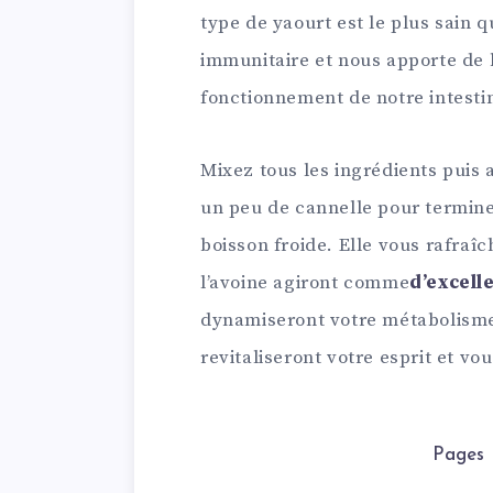
type de yaourt est le plus sain qu
immunitaire et nous apporte de 
fonctionnement de notre intesti
Mixez tous les ingrédients puis a
un peu de cannelle pour terminer
boisson froide. Elle vous rafraîc
l’avoine agiront comme
d’excell
dynamiseront votre métabolisme.
revitaliseront votre esprit et vou
Pages