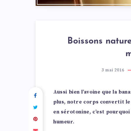
Boissons nature
m
3 mai 2016
Aussi bien l’avoine que la ban
plus, notre corps convertit l
en sérotonine, c’est pourquo
humeur.