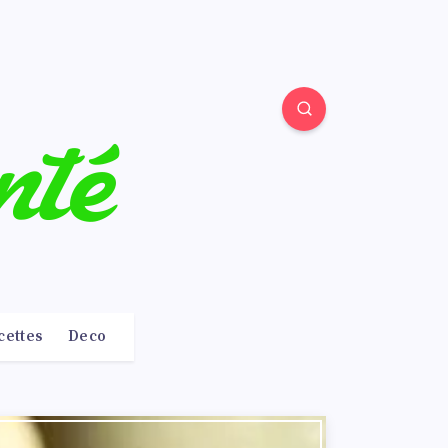
cettes
Deco