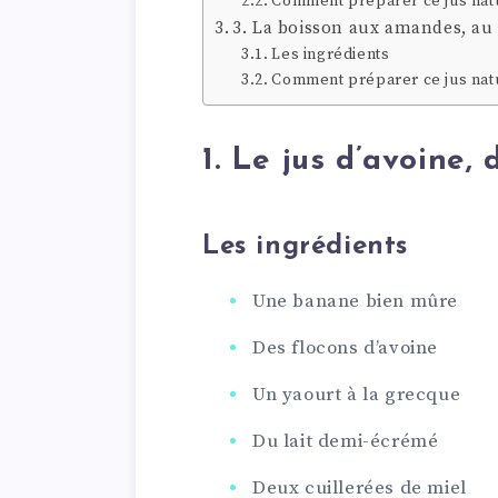
Comment préparer ce jus natu
3. La boisson aux amandes, au 
Les ingrédients
Comment préparer ce jus natu
1. Le jus d’avoine,
Les ingrédients
Une banane bien mûre
Des flocons d’avoine
Un yaourt à la grecque
Du lait demi-écrémé
Deux cuillerées de miel