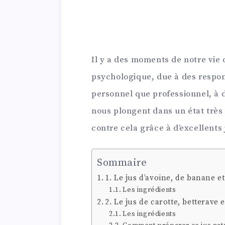
Il y a des moments de notre vie 
psychologique, due à des respon
personnel que professionnel, à d
nous plongent dans un état très d
contre cela grâce à d’excellents 
Sommaire
1. Le jus d’avoine, de banane e
Les ingrédients
2. Le jus de carotte, betterave
Les ingrédients