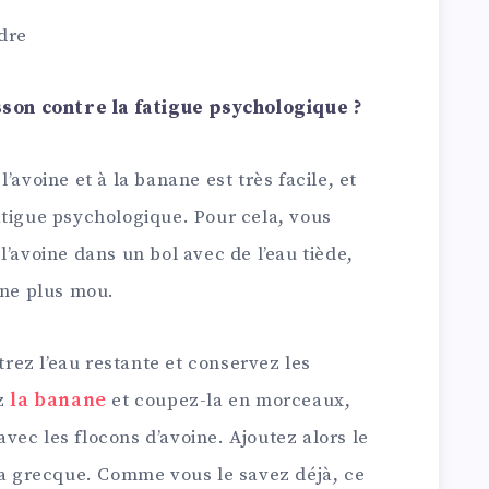
dre
on contre la fatigue psychologique ?
’avoine et à la banane est très facile, et
atigue psychologique. Pour cela, vous
l’avoine dans un bol avec de l’eau tiède,
nne plus mou.
ltrez l’eau restante et conservez les
ez
la banane
et coupez-la en morceaux,
avec les flocons d’avoine. Ajoutez alors le
 la grecque. Comme vous le savez déjà, ce