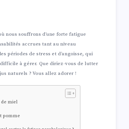
où nous souffrons d’une forte fatigue
sabilités accrues tant au niveau
es périodes de stress et d’angoisse, qui
ifficile à gérer. Que diriez-vous de lutter
jus naturels ? Vous allez adorer !
t de miel
 et pomme