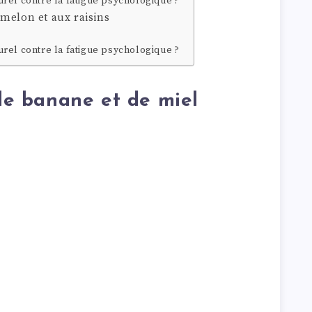
rel contre la fatigue psychologique ?
melon et aux raisins
rel contre la fatigue psychologique ?
 de banane et de miel