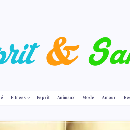
té
Fitness
Esprit
Animaux
Mode
Amour
Re