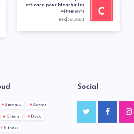
efficace pour blanchir les
C
vêtements
Récit suivant
oud
Social
Animaux
Autres
Chiens
Deco
Fitness