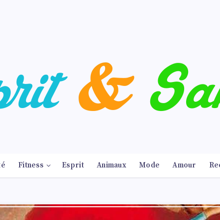
té
Fitness
Esprit
Animaux
Mode
Amour
Re