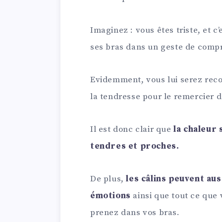
Imaginez : vous êtes triste, et c
ses bras dans un geste de compr
Evidemment, vous lui serez reco
la tendresse pour le remercier d
Il est donc clair que
la chaleur 
tendres et proches.
De plus,
les câlins peuvent au
émotions
ainsi que tout ce que
prenez dans vos bras.