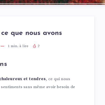
ce que nous avons
1
min. à lire
2
ins
 chaleureux et tendres
, ce qui nous
e sentiments sans même avoir besoin de