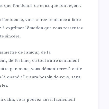
ns que l’on donne de ceux que l’on reçoit :
affectueuse, vous aurez tendance à faire
ez à exprimer l’émotion que vous ressentez
te sincère.
nsmettre de l’amour, de la
, de l’estime, ou tout autre sentiment
autre personne, vous démontrerez à cette
 là quand elle aura besoin de vous, sans
rler.
t un câlin, vous pouvez aussi facilement