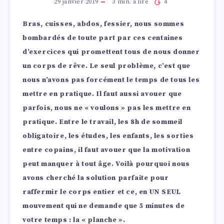
29 janvier 2019
3
min. à lire
4
Bras, cuisses, abdos, fessier, nous sommes
bombardés de toute part par ces centaines
d’exercices qui promettent tous de nous donner
un corps de rêve. Le seul problème, c’est que
nous n’avons pas forcément le temps de tous les
mettre en pratique. Il faut aussi avouer que
parfois, nous ne « voulons » pas les mettre en
pratique. Entre le travail, les 8h de sommeil
obligatoire, les études, les enfants, les sorties
entre copains, il faut avouer que la motivation
peut manquer à tout âge. Voilà pourquoi nous
avons cherché la solution parfaite pour
raffermir le corps entier et ce, en UN SEUL
mouvement qui ne demande que 5 minutes de
votre temps : la « planche ».