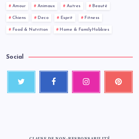
Amour
Animaux
Autres
Beauté
Chiens
Deco
Esprit
Fitness
Food & Nutrition
Home & FamilyHobbies
Social
CLAUSE DE NON-RESPONSABILITÉ