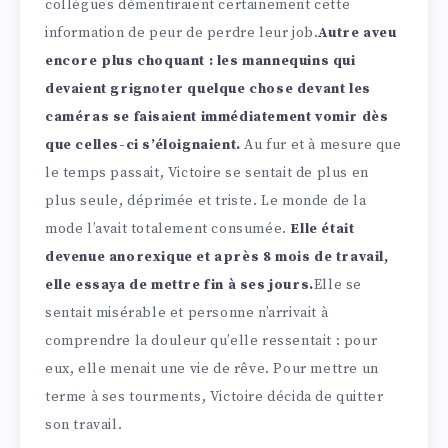
collègues démentiraient certainement cette
information de peur de perdre leur job.
Autre aveu
encore plus choquant : les mannequins qui
devaient grignoter quelque chose devant les
caméras se faisaient immédiatement vomir dès
que celles-ci s’éloignaient.
Au fur et à mesure que
le temps passait, Victoire se sentait de plus en
plus seule, déprimée et triste. Le monde de la
mode l’avait totalement consumée.
Elle était
devenue anorexique et après 8 mois de travail,
elle essaya de mettre fin à ses jours.
Elle se
sentait misérable et personne n’arrivait à
comprendre la douleur qu’elle ressentait : pour
eux, elle menait une vie de rêve. Pour mettre un
terme à ses tourments, Victoire décida de quitter
son travail.