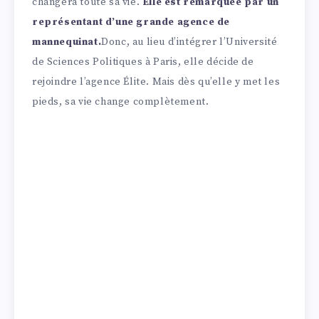
changera toute sa vie.
Elle est remarquée par un
représentant d’une grande agence de
mannequinat.
Donc, au lieu d’intégrer l’Université
de Sciences Politiques à Paris, elle décide de
rejoindre l’agence Élite. Mais dès qu’elle y met les
pieds, sa vie change complètement.