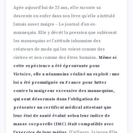
Agée aujourd’hui de 23 ans, elle raconte sa
descente en enfer dans son livre qu’elle a intitulé
Jamais assez maigre – Le journal d’un ex-
mannequin. Elle y décrit la pression que subissent
les mannequins et l’attitude inhumaine des
créateurs de mode qui les voient comme des
cintres et non comme des êtres humains.
Même si
cette expérience a été éprouvante pour
Victoire, elle a néanmoins réalisé un exploit : une
loi a été promulguée en France pour lutter
contre la maigreur excessive des mannequins,
qui sont désormais dans l’obligation de
présenter un certificat médical attestant que
leur état de santé évalué selon leur indice de
masse corporelle (IMC) était compatible avec
l’exercice de leur métier.
D’ailleurs, la jeune fille