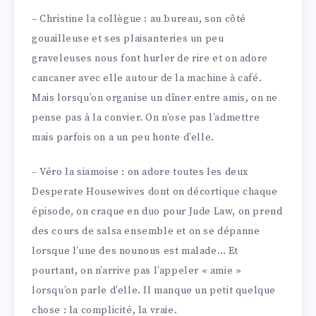
– Christine la collègue : au bureau, son côté
gouailleuse et ses plaisanteries un peu
graveleuses nous font hurler de rire et on adore
cancaner avec elle autour de la machine à café.
Mais lorsqu’on organise un dîner entre amis, on ne
pense pas à la convier. On n’ose pas l’admettre
mais parfois on a un peu honte d’elle.
– Véro la siamoise : on adore toutes les deux
Desperate Housewives dont on décortique chaque
épisode, on craque en duo pour Jude Law, on prend
des cours de salsa ensemble et on se dépanne
lorsque l’une des nounous est malade… Et
pourtant, on n’arrive pas l’appeler « amie »
lorsqu’on parle d’elle. Il manque un petit quelque
chose : la complicité, la vraie.