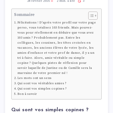
28 février 2016
2
min. à lire
3
Sommaire
Félicitations ! D’après votre profil sur votre page
perso, vous totalisez 103 friends. Mais pouvez-
vous pour réellement en déduire que vous avez
103 amis ? Probablement pas. Entre les
collègues, les cousines, les têtes croisées en
vacances, les anciens élèves de votre lycée, les
amies d’enfance et votre prof de danse, il y a un
tri à faire. Alors, amie véritable ou simple
copine ? Quelques pistes de réflexion pour
savoir laquelle de Justine ou de Camille sera la
marraine de votre premier né !
Les mots ont un sens
Qui sont vos véritables amies ?
Qui sont vos simples copines ?
Bon à savoir
Qui sont vos simples copines ?