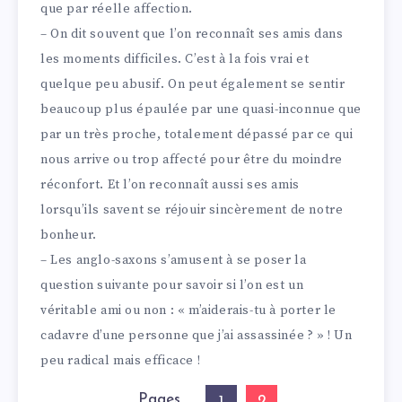
que par réelle affection.
– On dit souvent que l’on reconnaît ses amis dans
les moments difficiles. C’est à la fois vrai et
quelque peu abusif. On peut également se sentir
beaucoup plus épaulée par une quasi-inconnue que
par un très proche, totalement dépassé par ce qui
nous arrive ou trop affecté pour être du moindre
réconfort. Et l’on reconnaît aussi ses amis
lorsqu’ils savent se réjouir sincèrement de notre
bonheur.
– Les anglo-saxons s’amusent à se poser la
question suivante pour savoir si l’on est un
véritable ami ou non : « m’aiderais-tu à porter le
cadavre d’une personne que j’ai assassinée ? » ! Un
peu radical mais efficace !
Pages
2
1