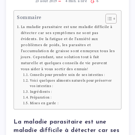
23 août 2019
4
min. à lire
6
Sommaire
La maladie parasitaire est une maladie difficile à
détecter car ses symptômes ne sont pas
évidents. De la fatigue et de l’anxiété aux
problèmes de poids, les parasites et
l’accumulation de graisse sont ennuyeux tous les
jours. Cependant, une solution tout à fait
naturelle et quelques conseils de vie peuvent
vous aider à vous sortir des ennuis!
Conseils pour prendre soin de ses intestins :
Voici quelques aliments naturels pour préserver
vos intestins :
Ingrédients :
Préparation :
Mises en garde :
La maladie parasitaire est une
maladie difficile à détecter car ses