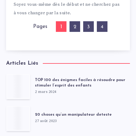
Soyez vous-même dès le début et ne cherchez pas
à vous changer par la suite.
Pages
1
2
3
4
Articles Liés
TOP 100 des énigmes faciles à résoudre pour
stimuler l’esprit des enfants
2 mars 2024
20 choses qu’un manipulateur deteste
27 août 2023