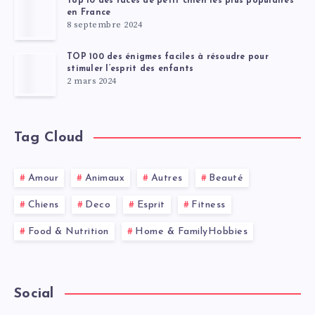
Top 10 des races de petit chien les plus populaires
en France
8 septembre 2024
TOP 100 des énigmes faciles à résoudre pour
stimuler l’esprit des enfants
2 mars 2024
Tag Cloud
Amour
Animaux
Autres
Beauté
Chiens
Deco
Esprit
Fitness
Food & Nutrition
Home & FamilyHobbies
Social