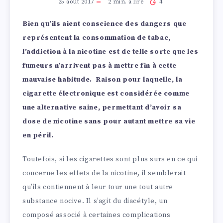
25 août 2017
2
min. à lire
4
Bien qu’ils aient conscience des dangers que
représentent la consommation de tabac,
l’addiction à la nicotine est de telle sorte que les
fumeurs n’arrivent pas à mettre fin à cette
mauvaise habitude. Raison pour laquelle, la
cigarette électronique est considérée comme
une alternative saine, permettant d’avoir sa
dose de nicotine sans pour autant mettre sa vie
en péril.
Toutefois, si les cigarettes sont plus surs en ce qui
concerne les effets de la nicotine, il semblerait
qu’ils contiennent à leur tour une tout autre
substance nocive. Il s’agit du diacétyle, un
composé associé à certaines complications