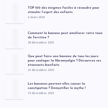
TOP 100 des énigmes faciles à résoudre pour
stimuler l’esprit des enfants
2 mars 2024
Comment la banane peut améliorer votre taux
de ferritine ?
28 décembre 2023
Que peut faire une banane de tous les jours
pour soulager la fibromyalgie ? Découvrez ses
étonnants bienfaits
23 décembre 2023
Les bananes peuvent-elles causer la
constipation ? Démystifier le mythe !
19 décembre 2023