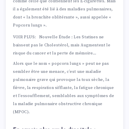
comme celle que contiennent les E-cigarettes. Mais
il a également été lié à des maladies pulmonaires,
dont « la bronchite oblitérante », aussi appelée «
Popcorn lungs ».
VOIR PLUS:
Nouvelle Étude : Les Statines ne
baissent pas le Cholestérol, mais Augmentent le
risque du cancer et la perte de mémoire…
Alors que le nom « popcorn lungs » peut ne pas
sembler être une menace, c’est une maladie
pulmonaire grave qui provoque la toux sèche, la
fièvre, la respiration sifflante, la fatigue chronique
et l’essoufflement, semblables aux symptômes de
la maladie pulmonaire obstructive chronique
(MPOC).