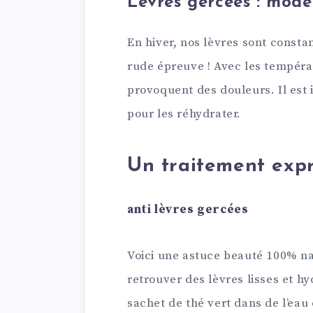
Lèvres gercées : mode
En hiver, nos lèvres sont const
rude épreuve ! Avec les températ
provoquent des douleurs. Il est
pour les réhydrater.
Un traitement exp
anti lèvres gercées
Voici une astuce beauté 100% na
retrouver des lèvres lisses et h
sachet de thé vert dans de l’ea