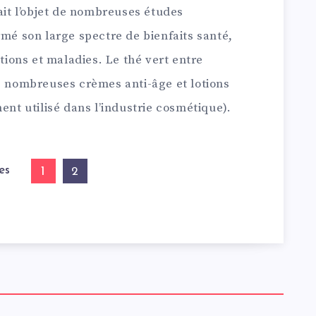
fait l’objet de nombreuses études
rmé son large spectre de bienfaits santé,
ctions et maladies. Le thé vert entre
de nombreuses crèmes anti-âge et lotions
ent utilisé dans l’industrie cosmétique).
es
1
2