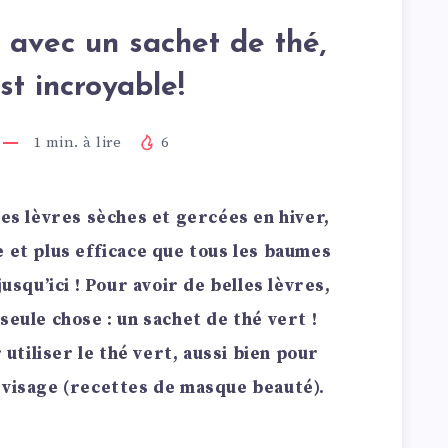
s avec un sachet de thé,
est incroyable!
1
min. à lire
6
les lèvres sèches et gercées en hiver,
e et plus efficace que tous les baumes
jusqu’ici ! Pour avoir de belles lèvres,
seule chose : un sachet de thé vert !
tiliser le thé vert, aussi bien pour
 visage (recettes de masque beauté).