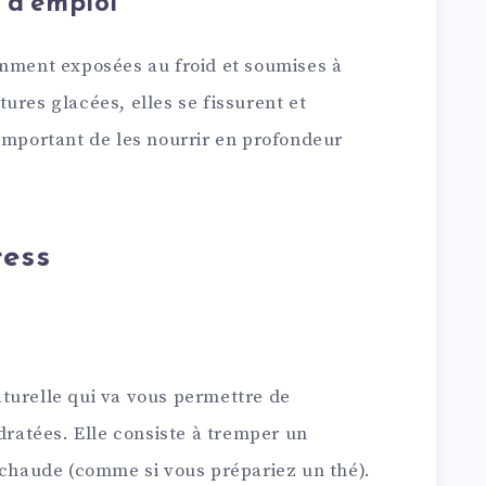
 d’emploi
amment exposées au froid et soumises à
ures glacées, elles se fissurent et
 important de les nourrir en profondeur
ress
turelle qui va vous permettre de
ydratées. Elle consiste à tremper un
u chaude (comme si vous prépariez un thé).