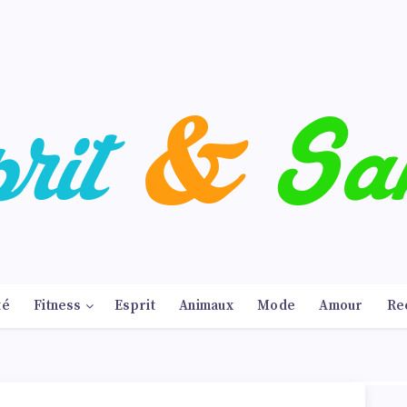
té
Fitness
Esprit
Animaux
Mode
Amour
Re