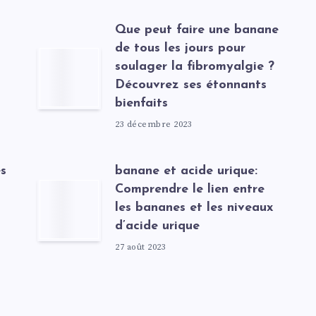
t
Que peut faire une banane
de tous les jours pour
soulager la fibromyalgie ?
Découvrez ses étonnants
bienfaits
23 décembre 2023
s
banane et acide urique:
Comprendre le lien entre
les bananes et les niveaux
d’acide urique
27 août 2023