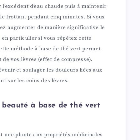
r l’excédent d’eau chaude puis à maintenir
 le frottant pendant cinq minutes. Si vous
lez augmenter de manière significative le
 en particulier si vous répétez cette
 cette méthode à base de thé vert permet
t de vos lèvres (effet de compresse).
venir et soulager les douleurs liées aux
nt sur les coins des lèvres.
 beauté à base de thé vert
est une plante aux propriétés médicinales