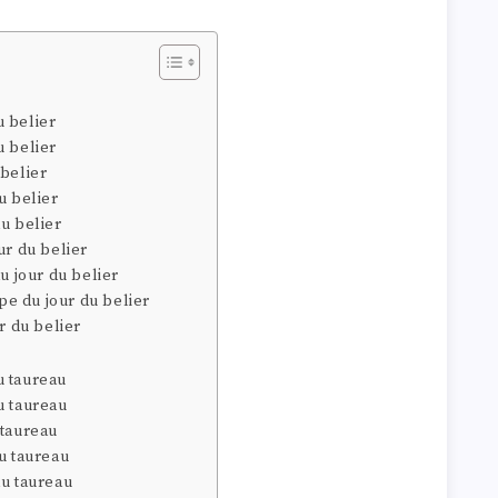
 belier
u belier
 belier
u belier
u belier
ur du belier
u jour du belier
e du jour du belier
r du belier
u taureau
u taureau
 taureau
u taureau
du taureau