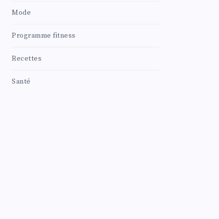
Mode
Programme fitness
Recettes
Santé