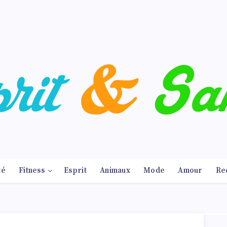
té
Fitness
Esprit
Animaux
Mode
Amour
Re