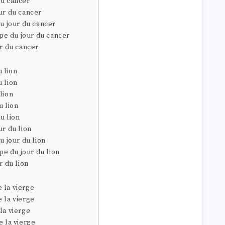
du cancer
ur du cancer
du jour du cancer
e du jour du cancer
ur du cancer
 lion
 lion
lion
u lion
u lion
ur du lion
u jour du lion
e du jour du lion
r du lion
 la vierge
 la vierge
la vierge
e la vierge