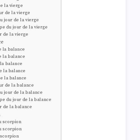
e la vierge
ur de la vierge
u jour de la vierge
e du jour de la vierge
r de la vierge
ce
 la balance
e la balance
 la balance
e la balance
de la balance
ur de la balance
du jour de la balance
e du jour de la balance
ur de la balance
n
u scorpion
u scorpion
 scorpion