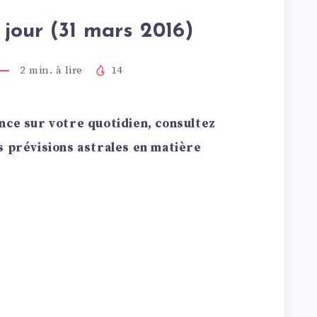
jour (31 mars 2016)
2
min. à lire
14
nce sur votre quotidien, consultez
s prévisions astrales en matière