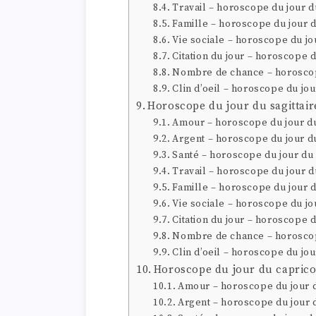
Travail – horoscope du jour 
Famille – horoscope du jour 
Vie sociale – horoscope du jo
Citation du jour – horoscope 
Nombre de chance – horoscop
Clin d’oeil – horoscope du jo
Horoscope du jour du sagittair
Amour – horoscope du jour du
Argent – horoscope du jour du
Santé – horoscope du jour du 
Travail – horoscope du jour du
Famille – horoscope du jour d
Vie sociale – horoscope du jou
Citation du jour – horoscope d
Nombre de chance – horoscope
Clin d’oeil – horoscope du jou
Horoscope du jour du capric
Amour – horoscope du jour 
Argent – horoscope du jour 