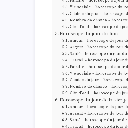
Famille – horoscope du jour 
Vie sociale – horoscope du jo
Citation du jour – horoscope 
Nombre de chance – horoscop
Clin d’oeil – horoscope du jo
Horoscope du jour du lion
Amour – horoscope du jour du
Argent – horoscope du jour du
Santé – horoscope du jour du 
Travail – horoscope du jour d
Famille – horoscope du jour d
Vie sociale – horoscope du jo
Citation du jour – horoscope d
Nombre de chance – horoscop
Clin d’oeil – horoscope du jou
Horoscope du jour de la vierge
Amour – horoscope du jour de
Argent – horoscope du jour de
Santé – horoscope du jour de 
Travail – horoscope du jour d