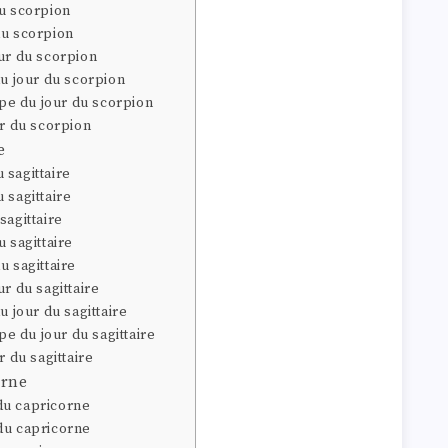
du scorpion
du scorpion
ur du scorpion
du jour du scorpion
e du jour du scorpion
ur du scorpion
e
 sagittaire
 sagittaire
sagittaire
 sagittaire
u sagittaire
r du sagittaire
u jour du sagittaire
 du jour du sagittaire
r du sagittaire
orne
du capricorne
du capricorne