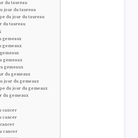
ur du taureau
du jour du taureau
e du jour du taureau
ur du taureau
x
du gemeaux
du gemeaux
u gemeaux
du gemeaux
 du gemeaux
our du gemeaux
 du jour du gemeaux
pe du jour du gemeaux
our du gemeaux
u cancer
u cancer
 cancer
du cancer