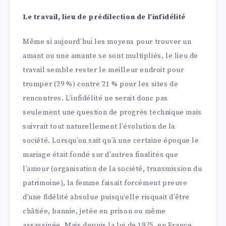
Le travail, lieu de prédilection de l’infidélité
Même si aujourd’hui les moyens pour trouver un
amant ou une amante se sont multipliés, le lieu de
travail semble rester le meilleur endroit pour
tromper (29 %) contre 21 % pour les sites de
rencontres. L’infidélité ne serait donc pas
seulement une question de progrès technique mais
suivrait tout naturellement l’évolution de la
société. Lorsqu’on sait qu’à une certaine époque le
mariage était fondé sur d’autres finalités que
l’amour (organisation de la société, transmission du
patrimoine), la femme faisait forcément preuve
d’une fidélité absolue puisqu‘elle risquait d’être
châtiée, bannie, jetée en prison ou même
assassinée. Mais depuis la loi de 1975, en France,