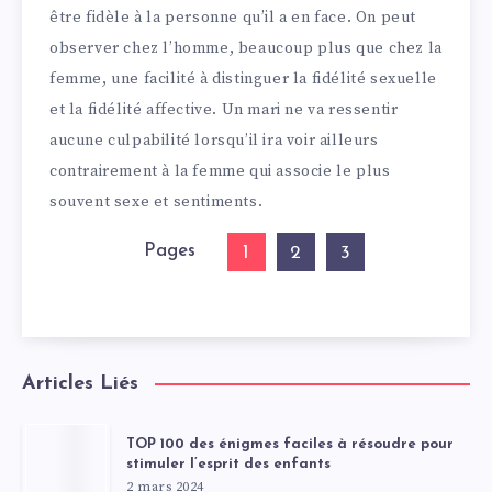
être fidèle à la personne qu’il a en face. On peut
observer chez l’homme, beaucoup plus que chez la
femme, une facilité à distinguer la fidélité sexuelle
et la fidélité affective. Un mari ne va ressentir
aucune culpabilité lorsqu’il ira voir ailleurs
contrairement à la femme qui associe le plus
souvent sexe et sentiments.
Pages
1
2
3
Articles Liés
TOP 100 des énigmes faciles à résoudre pour
stimuler l’esprit des enfants
2 mars 2024