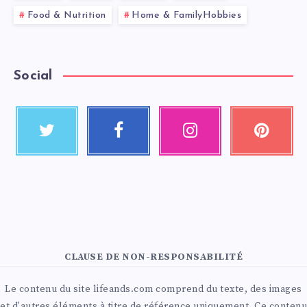
Food & Nutrition
Home & FamilyHobbies
Social
CLAUSE DE NON-RESPONSABILITÉ
Le contenu du site lifeands.com comprend du texte, des images
et d'autres éléments à titre de référence uniquement. Ce contenu