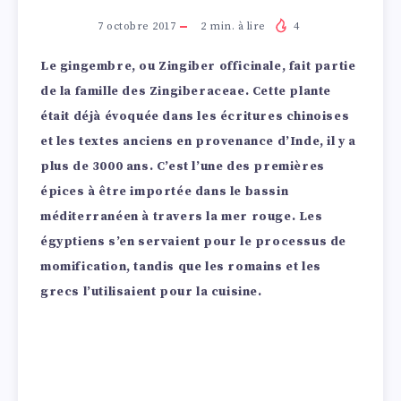
7 octobre 2017
2
min. à lire
4
Le gingembre, ou Zingiber officinale, fait partie
de la famille des Zingiberaceae. Cette plante
était déjà évoquée dans les écritures chinoises
et les textes anciens en provenance d’Inde, il y a
plus de 3000 ans. C’est l’une des premières
épices à être importée dans le bassin
méditerranéen à travers la mer rouge. Les
égyptiens s’en servaient pour le processus de
momification, tandis que les romains et les
grecs l’utilisaient pour la cuisine.