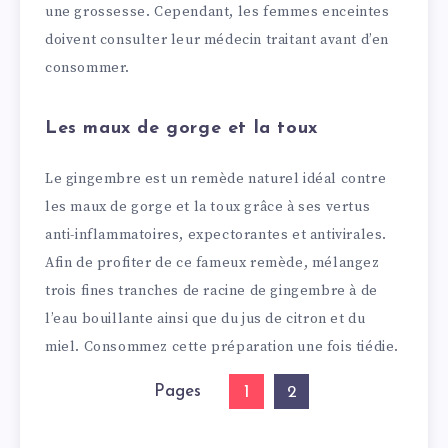
une grossesse. Cependant, les femmes enceintes
doivent consulter leur médecin traitant avant d’en
consommer.
Les maux de gorge et la toux
Le gingembre est un remède naturel idéal contre
les maux de gorge et la toux grâce à ses vertus
anti-inflammatoires, expectorantes et antivirales.
Afin de profiter de ce fameux remède, mélangez
trois fines tranches de racine de gingembre à de
l’eau bouillante ainsi que du jus de citron et du
miel. Consommez cette préparation une fois tiédie.
Pages
1
2