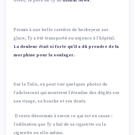
Greer, le père de Ty au
Global News
.
Promis à une belle carrière de hockeyeur sur
glace, Ty a été transporté en urgence à l’hôpital.
La douleur était si forte qu’il a dû prendre de la
morphine pour la soulager.
Sur la Toile, on peut voir quelques photos de
l’adolescent qui montrent l’étendue des dégâts sur
son visage, sa bouche et ses dents.
Il
reste désormais à savoir ce qui est en cause :
l’utilisation que Ty a fait de sa cigarette ou la
cigarette en elle-même.