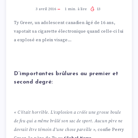
3 avril 2016
1
min. à lire
13
Ty Greer, un adolescent canadien âgé de 16 ans,
vapotait sa cigarette électronique quand celle-ci lui
a explosé en plein visage…
D’importantes brûlures au premier et
second degré:
« C’était horrible. L’explosion a créée une grosse boule
de feu qui a même brûlé son sac de sport. Aucun père ne
devrait être témoin d’une chose pareille »,
confie Perry