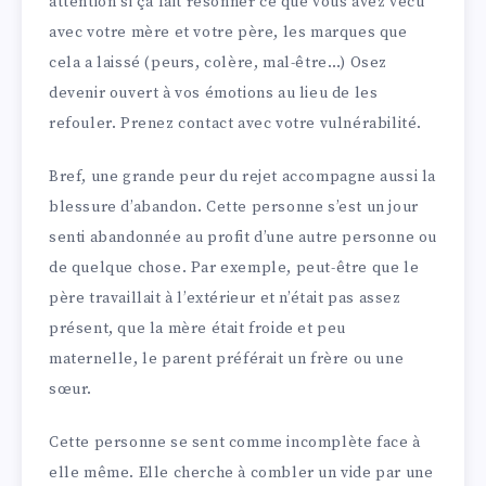
attention si ça fait résonner ce que vous avez vécu
avec votre mère et votre père, les marques que
cela a laissé (peurs, colère, mal-être…) Osez
devenir ouvert à vos émotions au lieu de les
refouler. Prenez contact avec votre vulnérabilité.
Bref, une grande peur du rejet accompagne aussi la
blessure d’abandon. Cette personne s’est un jour
senti abandonnée au profit d’une autre personne ou
de quelque chose. Par exemple, peut-être que le
père travaillait à l’extérieur et n’était pas assez
présent, que la mère était froide et peu
maternelle, le parent préférait un frère ou une
sœur.
Cette personne se sent comme incomplète face à
elle même. Elle cherche à combler un vide par une