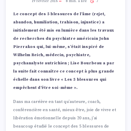
19 février 2016
8
min. à lire
7
Le concept des 5 blessures de l’âme (rejet,
abandon, humiliation, trahison, injustice) a
initialement été mis en lumière dans les travaux
de recherches du psychiatre américain John
Pierrakos qui, lui-même, s’était inspiré de
Wilhelm Reich, médecin, psychiatre,
psychanalyste autrichien ; Lise Bourbeau a par
la suite fait connaître ce concept à plus grande
échelle dans son livre « Les 5 blessures qui
empêchent d’être soi-même ».
Dans ma carrière en tant qu’auteure, coach,
conférencière en santé, mieux-être, joie de vivre et
libération émotionnelle depuis 20 ans, j’ai
beaucoup étudié le concept des 5 blessures de