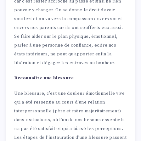
car c’est rester accroché au passé et ainsi ne rien
pouvoir y changer. On se donne le droit d’avoir
souffert et on va vers la compassion envers soi et
envers nos parents car ils ont soufferts eux aussi.
Se faire aider sur le plan physique, émotionnel,
parler à une personne de confiance, écrire nos
états intérieurs, ne peut qu’apporter enfin la
libération et dégager les entraves au bonheur.
Reconnaître une blessure
Une blessure, c’est une douleur émotionnelle vive
qui a été ressentie au cours d’une relation
interpersonnelle (père et mère majoritairement)
dans x situations, où l’un de nos besoins essentiels
n’a pas été satisfait et qui a biaisé les perceptions.
Les étapes de l’instauration d’une blessure passent