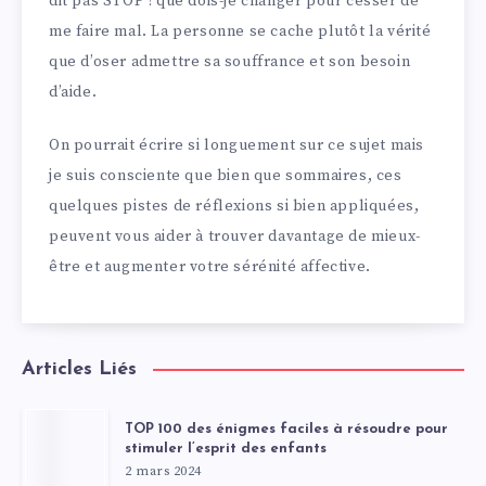
dit pas STOP ! que dois-je changer pour cesser de
me faire mal. La personne se cache plutôt la vérité
que d’oser admettre sa souffrance et son besoin
d’aide.
On pourrait écrire si longuement sur ce sujet mais
je suis consciente que bien que sommaires, ces
quelques pistes de réflexions si bien appliquées,
peuvent vous aider à trouver davantage de mieux-
être et augmenter votre sérénité affective.
Articles Liés
TOP 100 des énigmes faciles à résoudre pour
stimuler l’esprit des enfants
2 mars 2024