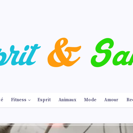
té
Fitness
Esprit
Animaux
Mode
Amour
Re