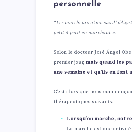
personnelle
“Les marcheurs n’ont pas d’obligati
petit à petit en marchant ».
Selon le docteur José Ángel Obes
premier jour,
mais quand les p
une semaine et qu’ils en font 
C’est alors que nous commençon
thérapeutiques suivants:
Lorsqu’on marche, notre
La marche est une activité 