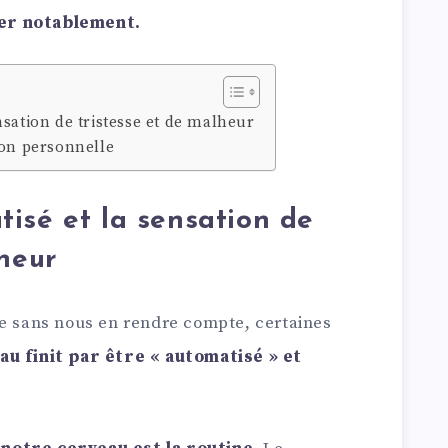
er notablement.
nsation de tristesse et de malheur
ion personnelle
isé et la sensation de
lheur
ue sans nous en rendre compte, certaines
u finit par être « automatisé » et