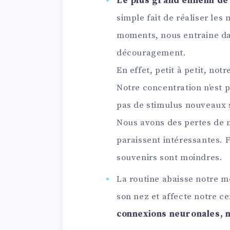
Le plus grand ennemi de 
simple fait de réaliser le
moments, nous entraine da
découragement.
En effet, petit à petit, not
Notre concentration n’est p
pas de stimulus nouveaux s
Nous avons des pertes de 
paraissent intéressantes. F
souvenirs sont moindres.
La routine abaisse notre m
son nez et affecte notre c
connexions neuronales, 