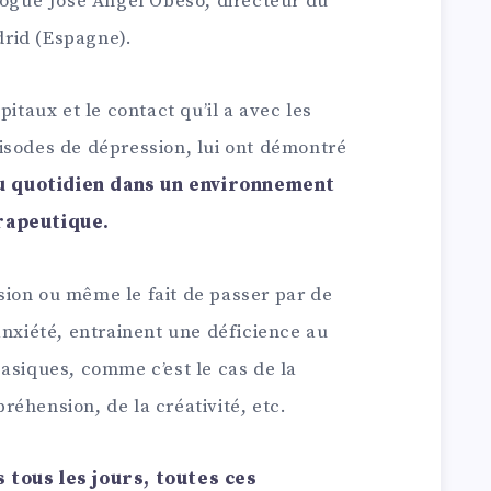
ologue José Ángel Obeso, directeur du
rid (Espagne).
pitaux et le contact qu’il a avec les
isodes de dépression, lui ont démontré
 quotidien dans un environnement
rapeutique.
ion ou même le fait de passer par de
anxiété, entrainent une déficience au
asiques, comme c’est le cas de la
éhension, de la créativité, etc.
 tous les jours, toutes ces