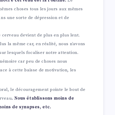
notre cerveau est la routine.
Le
s mêmes choses tous les jours aux mêmes
ns une sorte de dépression et de
re cerveau devient de plus en plus lent.
lus la même car, en réalité, nous n’avons
ur lesquels focaliser notre attention.
mémoire car peu de choses nous
ace à cette baisse de motivation, les
oral, le découragement pointe le bout de
erveau
. Nous établissons moins de
moins de synapses, etc.