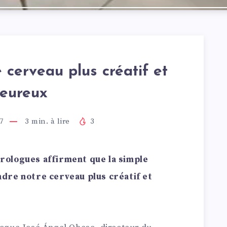
 cerveau plus créatif et
eureux
7
3
min. à lire
3
ologues affirment que la simple
dre notre cerveau plus créatif et