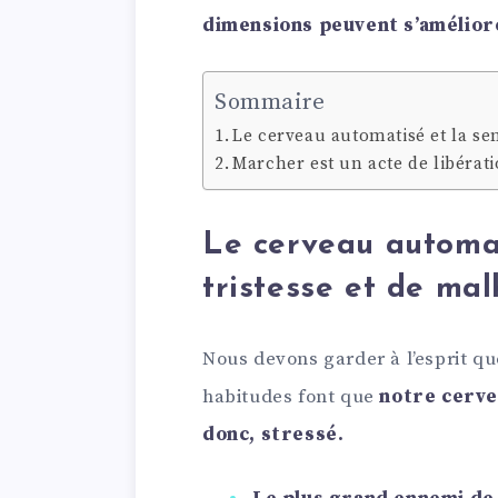
dimensions peuvent s’amélior
Sommaire
Le cerveau automatisé et la se
Marcher est un acte de libérat
Le cerveau automat
tristesse et de ma
Nous devons garder à l’esprit q
habitudes font que
notre cervea
donc, stressé.