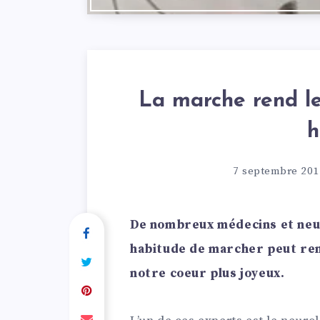
La marche rend le
h
7 septembre 201
De nombreux médecins et neur
habitude de marcher peut ren
notre coeur plus joyeux.