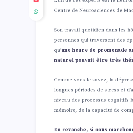
L’un de ces experts est le neur
Centre de Neurosciences de Mad
Son travail quotidien dans les hô
personnes qui traversent des ép
qu’
une heure de promenade au
naturel pouvait être très thé
Comme vous le savez, la dépress
longues périodes de stress et d’
niveau des processus cognitifs b
mémoire, de la capacité de compr
En revanche, si nous marchons