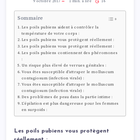
9 octobre 2017
1
min. à lire
16
Sommaire
Les poils pubiens aident à contrôler la
température de votre corps :
Les poils pubiens vous protègent réellement :
Les poils pubiens vous protègent réellement :
Les poils pubiens contiennent des phéromones
:
Un risque plus élevé de verrues génitales :
Vous êtes susceptible d’attraper le molluscum
contagiosum (infection virale) :
Vous êtes susceptible d’attraper le molluscum
contagiosum (infection virale) :
Des problèmes de peau dans la partie intime :
L’épilation est plus dangereuse pour les femmes
en surpoids :
Les poils pubiens vous protègent
réellement :