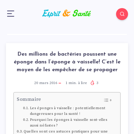
Des millions de bactéries poussent une
éponge dans l’éponge à vaisselle! C’est le
moyen de les empêcher de se propager
20 mars 2016
1
min. à lire
3
Sommaire
Les éponges à vaisselle : potentiellement
dangereuses pour la santé !
Pourquoi les éponges à vaisselle sont-elles
aussi néfastes ?
Quelles sont ces astuces pratiques pour une