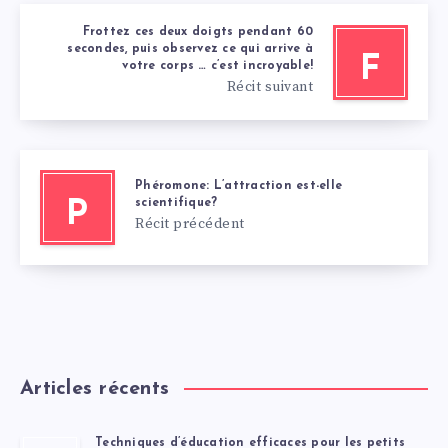
Frottez ces deux doigts pendant 60
secondes, puis observez ce qui arrive à
F
votre corps … c’est incroyable!
Récit suivant
Phéromone: L’attraction est-elle
scientifique?
P
Récit précédent
Articles récents
Techniques d’éducation efficaces pour les petits