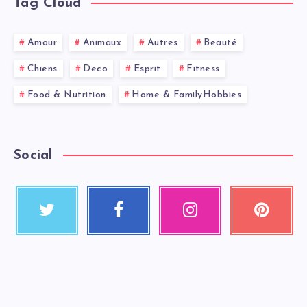
Tag Cloud
Amour
Animaux
Autres
Beauté
Chiens
Deco
Esprit
Fitness
Food & Nutrition
Home & FamilyHobbies
Social