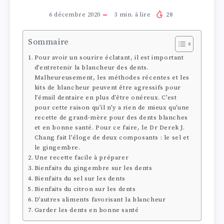
6 décembre 2020
3
min. à lire
28
Sommaire
Pour avoir un sourire éclatant, il est important
d’entretenir la blancheur des dents.
Malheureusement, les méthodes récentes et les
kits de blancheur peuvent être agressifs pour
l’émail dentaire en plus d’être onéreux. C’est
pour cette raison qu’il n’y a rien de mieux qu’une
recette de grand-mère pour des dents blanches
et en bonne santé. Pour ce faire, le Dr Derek J.
Chang fait l’éloge de deux composants : le sel et
le gingembre.
Une recette facile à préparer
Bienfaits du gingembre sur les dents
Bienfaits du sel sur les dents
Bienfaits du citron sur les dents
D’autres aliments favorisant la blancheur
Garder les dents en bonne santé