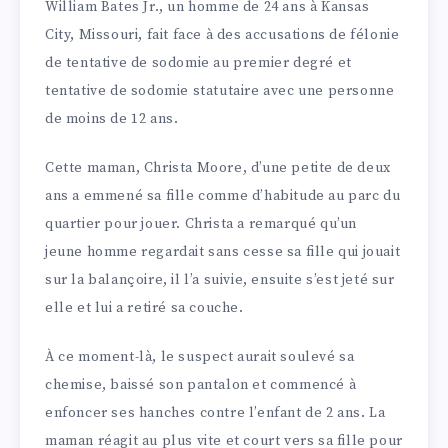
William Bates Jr., un homme de 24 ans à Kansas
City, Missouri, fait face à des accusations de félonie
de tentative de sodomie au premier degré et
tentative de sodomie statutaire avec une personne
de moins de 12 ans.
Cette maman, Christa Moore, d’une petite de deux
ans a emmené sa fille comme d’habitude au parc du
quartier pour jouer. Christa a remarqué qu’un
jeune homme regardait sans cesse sa fille qui jouait
sur la balançoire, il l’a suivie, ensuite s’est jeté sur
elle et lui a retiré sa couche.
À ce moment-là, le suspect aurait soulevé sa
chemise, baissé son pantalon et commencé à
enfoncer ses hanches contre l’enfant de 2 ans. La
maman réagit au plus vite et court vers sa fille pour