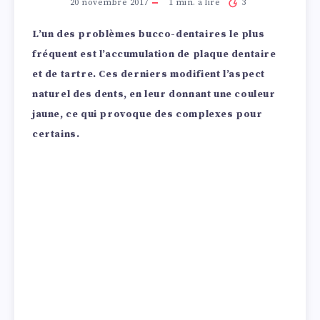
20 novembre 2017
1
min. à lire
3
L’un des problèmes bucco-dentaires le plus
fréquent est l’accumulation de plaque dentaire
et de tartre. Ces derniers modifient l’aspect
naturel des dents, en leur donnant une couleur
jaune, ce qui provoque des complexes pour
certains.