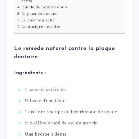
dents
L’huile de noix de coco
La peau de banane
Le charbon actif
Le vinaigre de cidre
Le remède naturel contre la plaque
dentaire
Ingrédients :
1 tasse d’eau froide
½ tasse d’eau tiède
1 cuillère à soupe de bicarbonate de soude
½ cuillère à café de sel de mer fin
Une brosse à dents