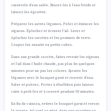
casserole d’eau salée. Rincez-les à l’eau froide et
laissez-les égoutter.
Préparez les autres légumes. Pelez et émincez les
oignons. Épluchez et écrasez l’ail. Lavez et
épluchez les carottes et les pommes de terre.
Coupez-les ensuite en petits cubes.
Dans une grande cocotte, faites revenir les oignons
et l’ail dans l’huile chaude, pas plus de quelques
minutes pour ne pas les colorer. Ajoutez les
légumes avec le bouquet garni et couvrez d’eau.
Salez et poivrez. Portez à ébullition puis laissez
cuire à petit feu et à couvert pendant 30 minutes.
En fin de cuisson, retirez le bouquet garni et versez
le potage, tel quel ou mixé, dans une soupière ou