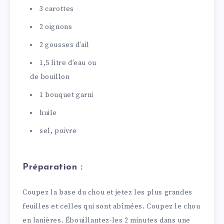
3 carottes
2 oignons
2 gousses d’ail
1,5 litre d’eau ou
de bouillon
1 bouquet garni
huile
sel, poivre
Préparation :
Coupez la base du chou et jetez les plus grandes
feuilles et celles qui sont abîmées. Coupez le chou
en lanières. Ébouillantez-les 2 minutes dans une