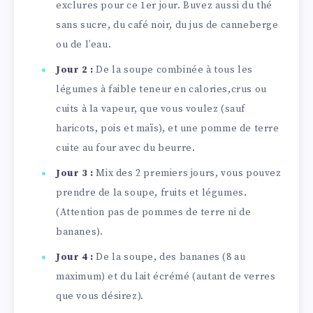
exclures pour ce 1er jour. Buvez aussi du thé
sans sucre, du café noir, du jus de canneberge
ou de l’eau.
Jour 2 :
De la soupe combinée à tous les
légumes à faible teneur en calories,crus ou
cuits à la vapeur, que vous voulez (sauf
haricots, pois et maïs), et une pomme de terre
cuite au four avec du beurre.
Jour 3 :
Mix des 2 premiers jours, vous pouvez
prendre de la soupe, fruits et légumes.
(Attention pas de pommes de terre ni de
bananes).
Jour 4 :
De la soupe, des bananes (8 au
maximum) et du lait écrémé (autant de verres
que vous désirez).