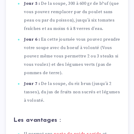
Jour 5 :
De la soupe, 300 à 600 gr de b?uf (que
vous pouvez remplacer par du poulet sans
peau ou par du poisson), jusqu’à six tomates
fraîches et au moins 6 à 8 verres d’eau.
Jour 6 :
En cette journée vous pouvez prendre
votre soupe avec du boeuf à volonté (Vous
pouvez même vous permettre 2 ou 3 steaks si
vous voulez) et des légumes verts (pas de
pommes de terre).
Jour 7 :
De la soupe, du riz brun (jusqu’à 2
tasses), du jus de fruits non sucrés et légumes
à volonté.
Les avantages :
Il permet une
perte de poids rapide
et