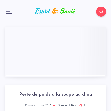
Perte de poids à la soupe au chou
22 novembre 2015
3
min. à lire
8