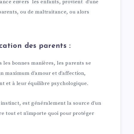
tance envers les enfants, provient d’une
rents, ou de maltraitance, ou alors
.
cation des parents :
s les bonnes manières, les parents se
un maximum d’amour et d’affection,
t et à leur équilibre psychologique.
 instinct, est généralement la source d’un
re tout et n’importe quoi pour protéger