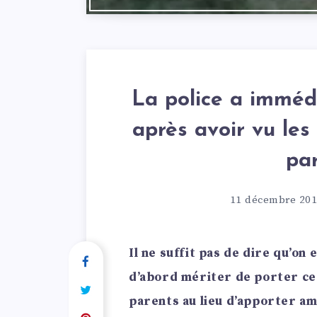
La police a imméd
après avoir vu le
pa
11 décembre 20
Il ne suffit pas de dire qu’on e
d’abord mériter de porter ce
parents au lieu d’apporter am