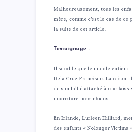
Malheureusement, tous les enfan
mère, comme c’est le cas de ce p
la suite de cet article.
Témoignage :
Il semble que le monde entier a
Dela Cruz Francisco. La raison de
de son bébé attaché à une laiss
nourriture pour chiens.
En Irlande, Lurleen Hilliard, me
des enfants « Nolonger Victims »