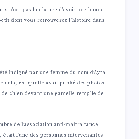
ts n’ont pas la chance d’avoir une bonne
etit dont vous retrouverez l’histoire dans
 été indigné par une femme du nom d’Ayra
 cela, est qu’elle avait publié des photos
e de chien devant une gamelle remplie de
mbre de l’association anti-maltraitance
, était l’une des personnes intervenantes