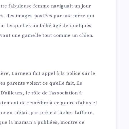
Cette fabuleuse femme naviguait un jour
ors des images postées par une mère qui
 sur lesquelles un bébé âgé de quelques
devant une gamelle tout comme un chien.
ère, Lurneen fait appel à la police sur le
es parents voient ce qu’elle fait, ils
’ailleurs, le rôle de l’association à
justement de remédier à ce genre d’abus et
een n’était pas prête à lâcher l’affaire,
 que la maman a publiées, montre ce