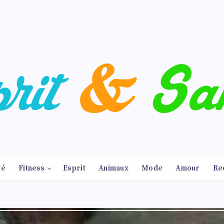
té
Fitness
Esprit
Animaux
Mode
Amour
Re