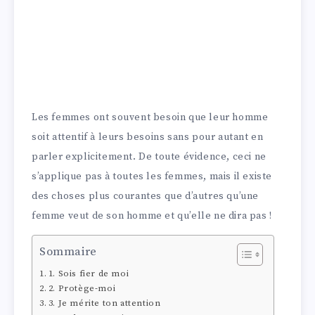
Les femmes ont souvent besoin que leur homme
soit attentif à leurs besoins sans pour autant en
parler explicitement. De toute évidence, ceci ne
s’applique pas à toutes les femmes, mais il existe
des choses plus courantes que d’autres qu’une
femme veut de son homme et qu’elle ne dira pas !
Sommaire
1. Sois fier de moi
2. Protège-moi
3. Je mérite ton attention