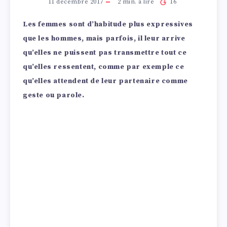
11 décembre 2017
2
min. à lire
16
Les femmes sont d’habitude plus expressives
que les hommes, mais parfois, il leur arrive
qu’elles ne puissent pas transmettre tout ce
qu’elles ressentent, comme par exemple ce
qu’elles attendent de leur partenaire comme
geste ou parole.